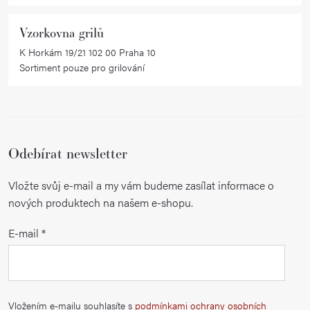
s
u
Vzorkovna grilů
K Horkám 19/21 102 00 Praha 10
Sortiment pouze pro grilování
Odebírat newsletter
Vložte svůj e-mail a my vám budeme zasílat informace o
nových produktech na našem e-shopu.
E-mail
Vložením e-mailu souhlasíte s
podmínkami ochrany osobních