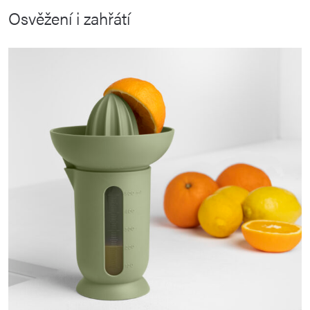
Osvěžení i zahřátí