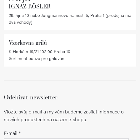
IGNAZ RÖSLER
28. října 10 nebo Jungmannovo náměstí 5, Praha 1 (prodejna má
dva vchody)
Vzorkovna grilů
K Horkám 19/21 102 00 Praha 10
Sortiment pouze pro grilování
Odebírat newsletter
Vložte svůj e-mail a my vám budeme zasílat informace o
nových produktech na našem e-shopu.
E-mail