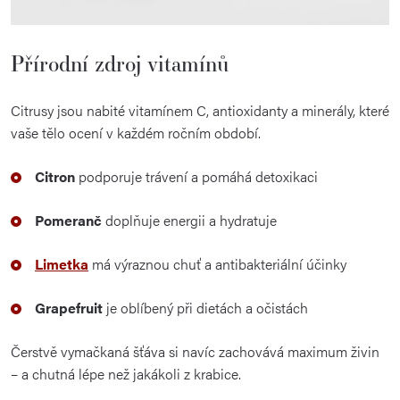
Přírodní zdroj vitamínů
Citrusy jsou nabité vitamínem C, antioxidanty a minerály, které
vaše tělo ocení v každém ročním období.
Citron
podporuje trávení a pomáhá detoxikaci
Pomeranč
doplňuje energii a hydratuje
Limetka
má výraznou chuť a antibakteriální účinky
Grapefruit
je oblíbený při dietách a očistách
Čerstvě vymačkaná šťáva si navíc zachovává maximum živin
– a chutná lépe než jakákoli z krabice.