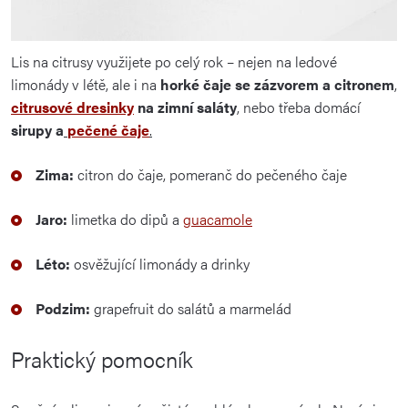
Lis na citrusy využijete po celý rok – nejen na ledové
limonády v létě, ale i na
horké čaje se zázvorem a citronem
,
citrusové dresinky
na zimní saláty
, nebo třeba domácí
sirupy a
pečené čaje
.
Zima:
citron do čaje, pomeranč do pečeného čaje
Jaro:
limetka do dipů a
guacamole
Léto:
osvěžující limonády a drinky
Podzim:
grapefruit do salátů a marmelád
Praktický pomocník