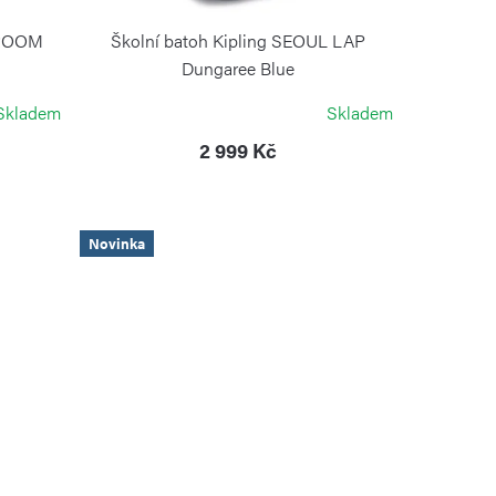
 ROOM
Školní batoh Kipling SEOUL LAP
Dungaree Blue
KIPLING
Skladem
Skladem
2 999 Kč
Novinka