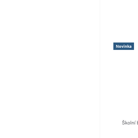
Novinka
Školní