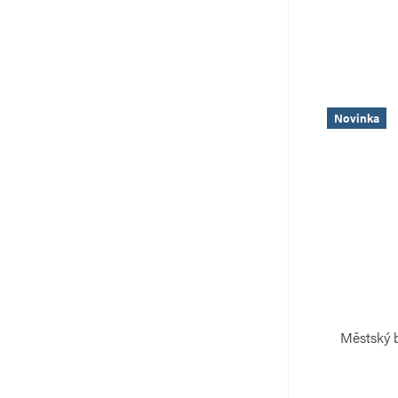
Novinka
Městský 