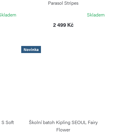
Parasol Stripes
KIPLING
Skladem
Skladem
2 499 Kč
Novinka
 S Soft
Školní batoh Kipling SEOUL Fairy
Flower