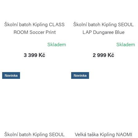
Školní batoh Kipling CLASS
Školní batoh Kipling SEOUL
ROOM Soccer Print
LAP Dungaree Blue
KIPLING
KIPLING
Skladem
Skladem
3 399 Kč
2 999 Kč
Novinka
Novinka
Školní batoh Kipling SEOUL
Velká taška Kipling NAOMI