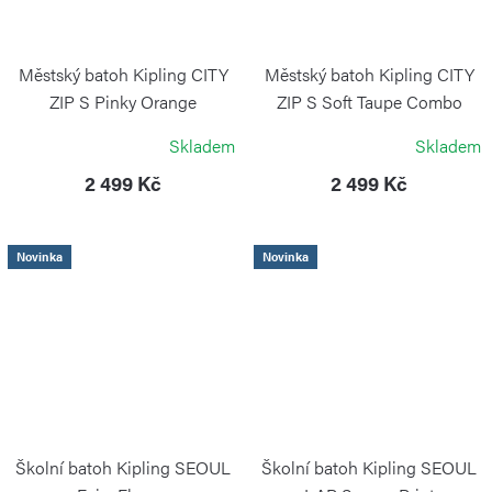
Městský batoh Kipling CITY
Městský batoh Kipling CITY
ZIP S Pinky Orange
ZIP S Soft Taupe Combo
KIPLING
KIPLING
Skladem
Skladem
2 499 Kč
2 499 Kč
Novinka
Novinka
Školní batoh Kipling SEOUL
Školní batoh Kipling SEOUL