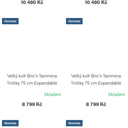
10 490 Kč
10 490 Kč
Novinka
Novinka
Velký kufr Bric's Taormina
Velký kufr Bric's Taormina
Trolley 75 cm Expandable
Trolley 75 cm Expandable
Honey
Sky Blue
Skladem
Skladem
BRIC`S
BRIC`S
8 799 Kč
8 799 Kč
Novinka
Novinka