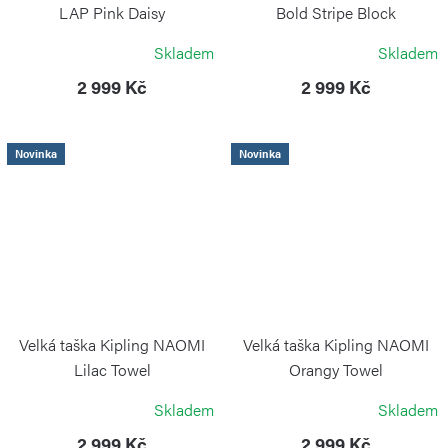
LAP Pink Daisy
Bold Stripe Block
KIPLING
KIPLING
Skladem
Skladem
2 999 Kč
2 999 Kč
Novinka
Novinka
Velká taška Kipling NAOMI
Velká taška Kipling NAOMI
Lilac Towel
Orangy Towel
KIPLING
KIPLING
Skladem
Skladem
2 999 Kč
2 999 Kč