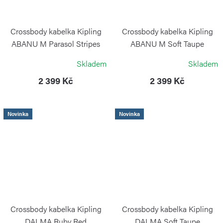
Crossbody kabelka Kipling
Crossbody kabelka Kipling
ABANU M Parasol Stripes
ABANU M Soft Taupe
KIPLING
KIPLING
Skladem
Skladem
2 399 Kč
2 399 Kč
Novinka
Novinka
Crossbody kabelka Kipling
Crossbody kabelka Kipling
DALMA Ruby Red
DALMA Soft Taupe