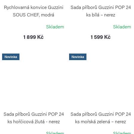
Rychlovarná konvice Guzzini
Sada příborů Guzzini POP 24
SOUS CHEF, modrá
ks bílá – nerez
GUZZINI
GUZZINI
Skladem
Skladem
1 899 Kč
1 599 Kč
Novinka
Novinka
Sada příborů Guzzini POP 24
Sada příborů Guzzini POP 24
ks hořčicová žlutá - nerez
ks mořská zelená – nerez
GUZZINI
GUZZINI
Skladem
Skladem