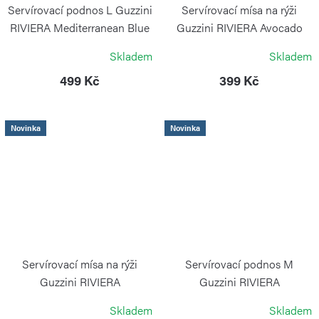
Servírovací podnos L Guzzini
Servírovací mísa na rýži
RIVIERA Mediterranean Blue
Guzzini RIVIERA Avocado
Green
GUZZINI
Skladem
Skladem
GUZZINI
499 Kč
399 Kč
Novinka
Novinka
Servírovací mísa na rýži
Servírovací podnos M
Guzzini RIVIERA
Guzzini RIVIERA
Mediterranean Blue
Mediterranean Blue
Skladem
Skladem
GUZZINI
GUZZINI