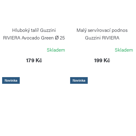
Hluboký talíř Guzzini
Malý servírovací podnos
RIVIERA Avocado Green Ø 25
Guzzini RIVIERA
cm
Mediterranean Blue
Skladem
Skladem
GUZZINI
GUZZINI
179 Kč
199 Kč
Novinka
Novinka