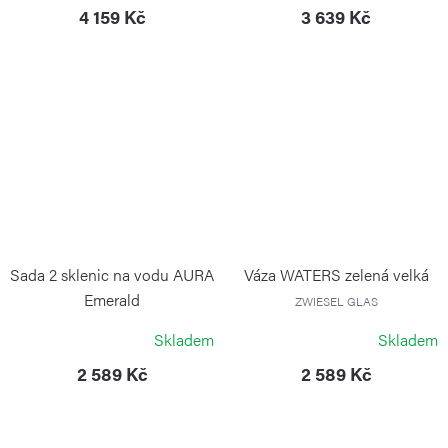
4 159 Kč
3 639 Kč
Sada 2 sklenic na vodu AURA
Váza WATERS zelená velká
Emerald
ZWIESEL GLAS
ZWIESEL GLAS
Skladem
Skladem
2 589 Kč
2 589 Kč