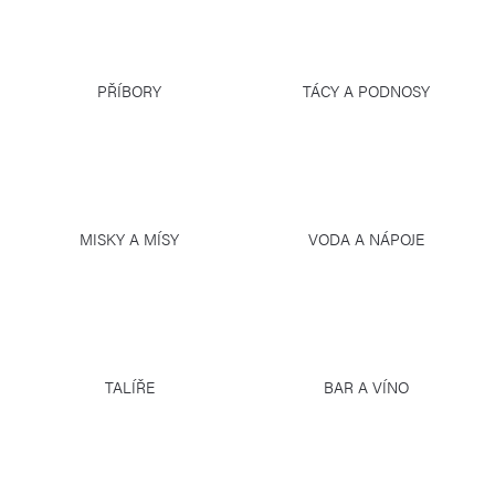
PŘÍBORY
TÁCY A PODNOSY
MISKY A MÍSY
VODA A NÁPOJE
TALÍŘE
BAR A VÍNO