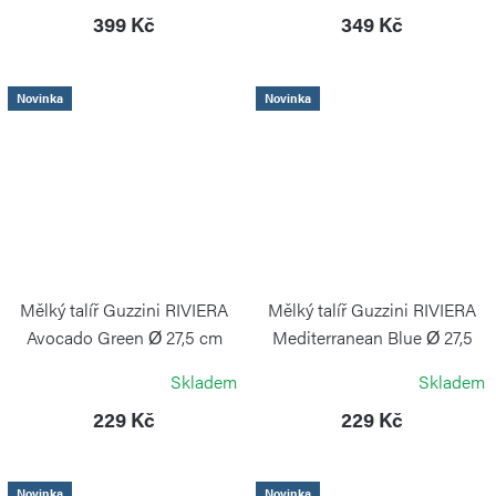
399 Kč
349 Kč
Novinka
Novinka
Mělký talíř Guzzini RIVIERA
Mělký talíř Guzzini RIVIERA
Avocado Green Ø 27,5 cm
Mediterranean Blue Ø 27,5
cm
GUZZINI
Skladem
Skladem
GUZZINI
229 Kč
229 Kč
Novinka
Novinka