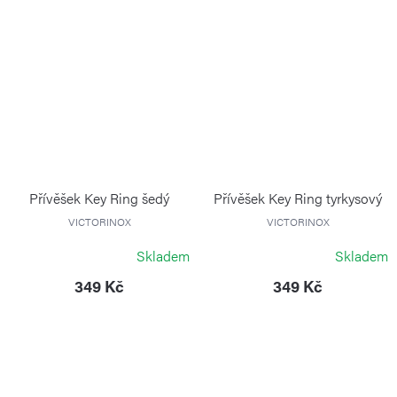
Přívěšek Key Ring šedý
Přívěšek Key Ring tyrkysový
VICTORINOX
VICTORINOX
Skladem
Skladem
349 Kč
349 Kč