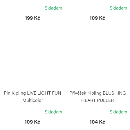
KIPLING
KIPLING
Skladem
Skladem
199 Kč
109 Kč
Pin Kipling LIVE LIGHT FUN
Přívěšek Kipling BLUSHING
Multicolor
HEART PULLER
MULTICOLOR
KIPLING
Skladem
Skladem
KIPLING
109 Kč
104 Kč