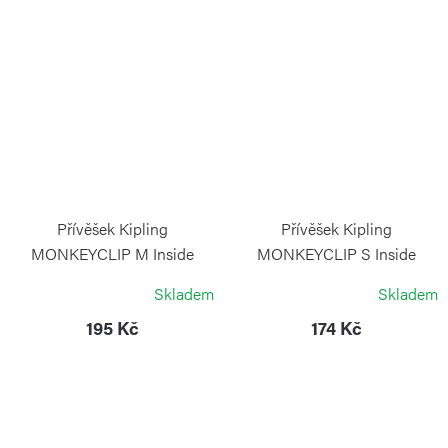
Přívěšek Kipling
Přívěšek Kipling
MONKEYCLIP M Inside
MONKEYCLIP S Inside
Yellow
Yellow
Skladem
Skladem
KIPLING
KIPLING
195 Kč
174 Kč