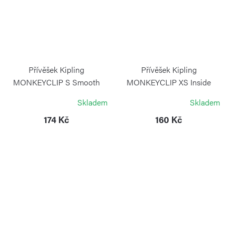
Přívěšek Kipling
Přívěšek Kipling
MONKEYCLIP S Smooth
MONKEYCLIP XS Inside
Khaki
Yellow
Skladem
Skladem
KIPLING
KIPLING
174 Kč
160 Kč