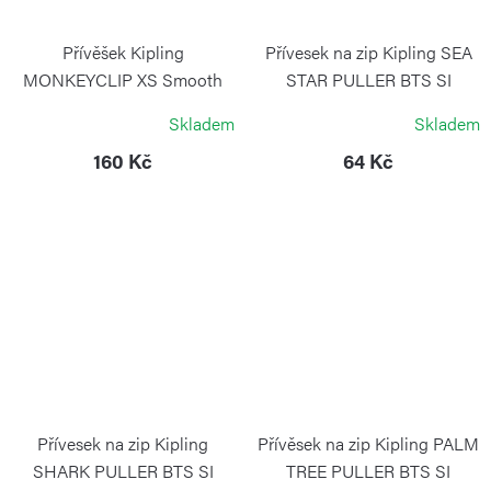
Přívěšek Kipling
Přívesek na zip Kipling SEA
MONKEYCLIP XS Smooth
STAR PULLER BTS SI
Khaki
KIPLING
Skladem
Skladem
KIPLING
160 Kč
64 Kč
Přívesek na zip Kipling
Přívěsek na zip Kipling PALM
SHARK PULLER BTS SI
TREE PULLER BTS SI