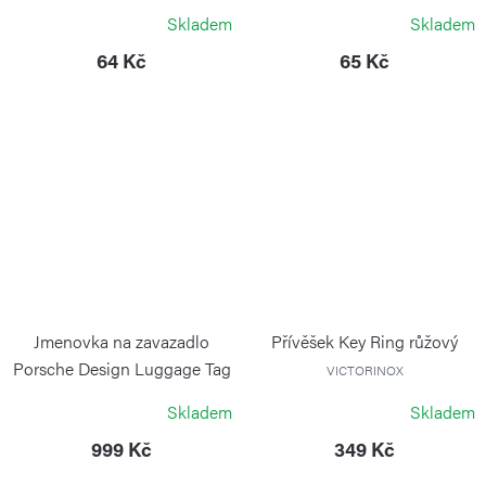
KIPLING
Skladem
Skladem
64 Kč
65 Kč
Jmenovka na zavazadlo
Přívěšek Key Ring růžový
Porsche Design Luggage Tag
VICTORINOX
PORSCHE DESIGN
Skladem
Skladem
999 Kč
349 Kč