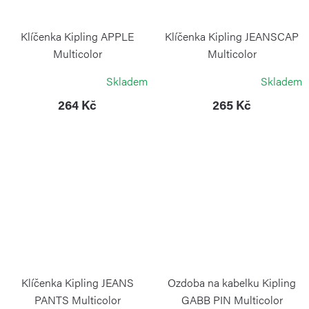
Klíčenka Kipling APPLE
Klíčenka Kipling JEANSCAP
Multicolor
Multicolor
KIPLING
KIPLING
Skladem
Skladem
264 Kč
265 Kč
Klíčenka Kipling JEANS
Ozdoba na kabelku Kipling
PANTS Multicolor
GABB PIN Multicolor