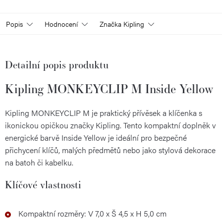
Popis
Hodnocení
Značka
Kipling
Detailní popis produktu
Kipling MONKEYCLIP M Inside Yellow
Kipling MONKEYCLIP M je praktický přívěsek a klíčenka s
ikonickou opičkou značky Kipling. Tento kompaktní doplněk v
energické barvě Inside Yellow je ideální pro bezpečné
přichycení klíčů, malých předmětů nebo jako stylová dekorace
na batoh či kabelku.
Klíčové vlastnosti
Kompaktní rozměry: V 7,0 x Š 4,5 x H 5,0 cm