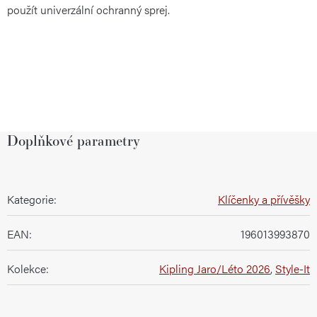
použít univerzální ochranný sprej.
Doplňkové parametry
Kategorie
:
Klíčenky a přívěšky
EAN
:
196013993870
Kolekce
:
Kipling Jaro/Léto 2026
,
Style-It