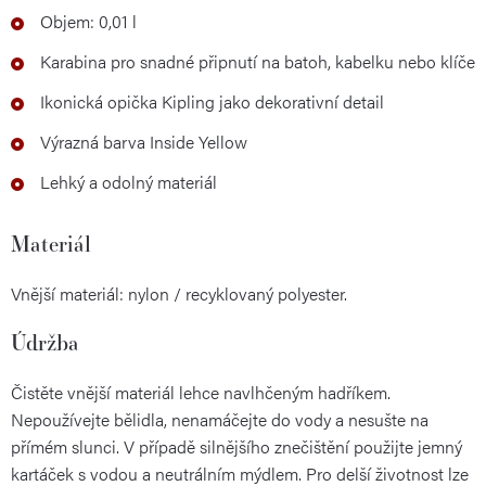
Objem: 0,01 l
Karabina pro snadné připnutí na batoh, kabelku nebo klíče
Ikonická opička Kipling jako dekorativní detail
Výrazná barva Inside Yellow
Lehký a odolný materiál
Materiál
Vnější materiál: nylon / recyklovaný polyester.
Údržba
Čistěte vnější materiál lehce navlhčeným hadříkem.
Nepoužívejte bělidla, nenamáčejte do vody a nesušte na
přímém slunci. V případě silnějšího znečištění použijte jemný
kartáček s vodou a neutrálním mýdlem. Pro delší životnost lze