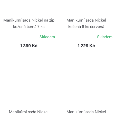
Manikúrní sada Nickel na zip
Manikúrní sada Nickel
kožená černá 7 ks
kožená 6 ks červená
ALPEN
ALPEN
Skladem
Skladem
1 399 Kč
1 229 Kč
Manikúrní sada Nickel
Manikúrní sada Nickel