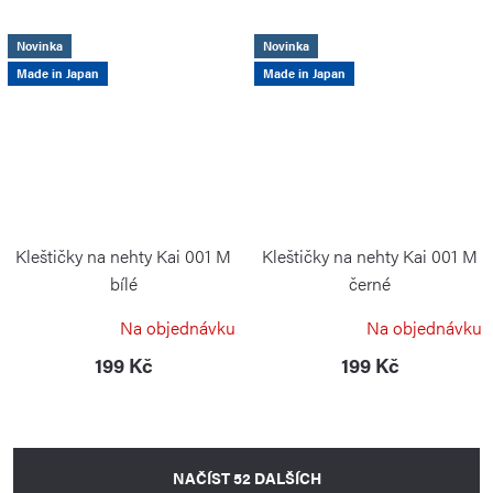
Novinka
Novinka
Made in Japan
Made in Japan
Kleštičky na nehty Kai 001 M
Kleštičky na nehty Kai 001 M
bílé
černé
KAI
KAI
Na objednávku
Na objednávku
199 Kč
199 Kč
NAČÍST 52 DALŠÍCH