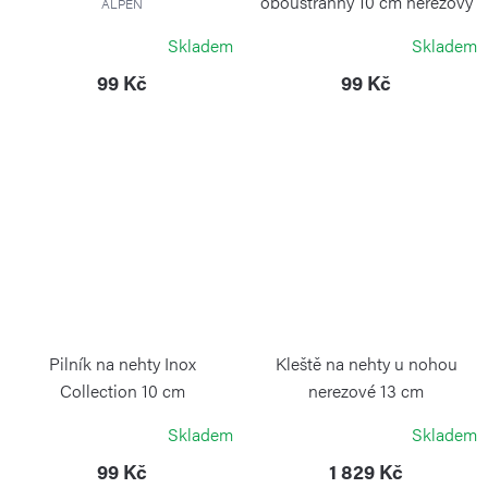
oboustranný 10 cm nerezový
ALPEN
ALPEN
Skladem
Skladem
99 Kč
99 Kč
Pilník na nehty Inox
Kleště na nehty u nohou
Collection 10 cm
nerezové 13 cm
ALPEN
ALPEN
Skladem
Skladem
99 Kč
1 829 Kč