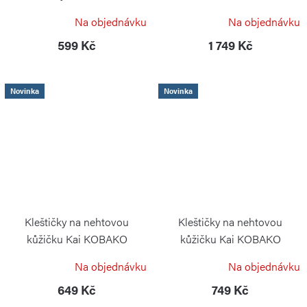
KAI
KAI
Na objednávku
Na objednávku
599 Kč
1 749 Kč
Novinka
Novinka
Kleštičky na nehtovou
Kleštičky na nehtovou
kůžičku Kai KOBAKO
kůžičku Kai KOBAKO
zahnutá čepel
KAI
Na objednávku
Na objednávku
KAI
649 Kč
749 Kč