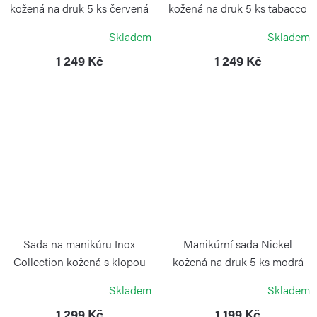
kožená na druk 5 ks červená
kožená na druk 5 ks tabacco
ALPEN
ALPEN
Skladem
Skladem
1 249 Kč
1 249 Kč
Sada na manikúru Inox
Manikúrní sada Nickel
Collection kožená s klopou
kožená na druk 5 ks modrá
ALPEN
ALPEN
Skladem
Skladem
1 299 Kč
1 199 Kč