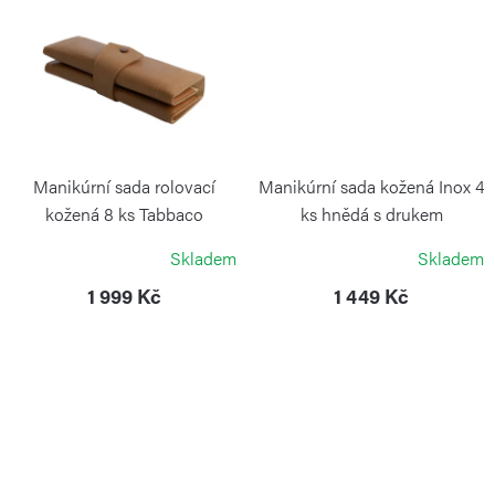
Manikúrní sada rolovací
Manikúrní sada kožená Inox 4
kožená 8 ks Tabbaco
ks hnědá s drukem
ALPEN
ALPEN
Skladem
Skladem
1 999 Kč
1 449 Kč