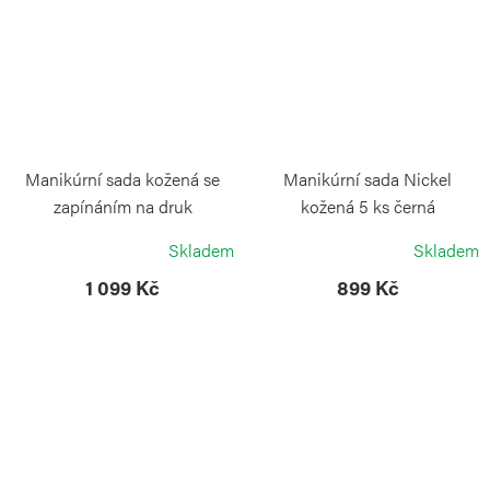
Manikúrní sada kožená se
Manikúrní sada Nickel
zapínáním na druk
kožená 5 ks černá
ALPEN
ALPEN
Skladem
Skladem
1 099 Kč
899 Kč