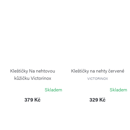
Kleštičky Na nehtovou
Kleštičky na nehty červené
kůžičku Victorinox
VICTORINOX
VICTORINOX
Skladem
Skladem
379 Kč
329 Kč