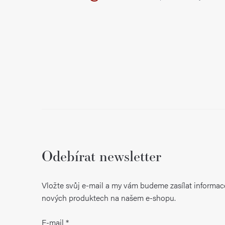
í
Odebírat newsletter
Vložte svůj e-mail a my vám budeme zasílat informac
nových produktech na našem e-shopu.
E-mail