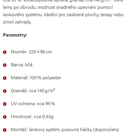
lemy po obvodu, možnost snadného upevnění pomocí
lankového systému. Ideální pro zasklené plochy, terasy nebo
zimní zahrady.
Parametry:
Rozměr: 220 × 96 cm
Barva: bílá
Materiál: 100 % polyester
Gramáž: cca 140 g/m²
UV ochrana: cca 95 %
Hmotnost: cca 0,4 kg
Montáž: lankový systém, posuvné háčky (doporučený