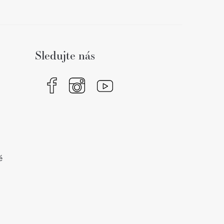
Sledujte nás
é