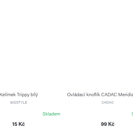
Kelímek Trippy bílý
Ovládací knoflík CADAC Meridia
GIOSTYLE
CADAC
Skladem
15 Kč
99 Kč