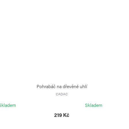
Pohrabáč na dřevěné uhlí
CADAC
Skladem
Skladem
219 Kč