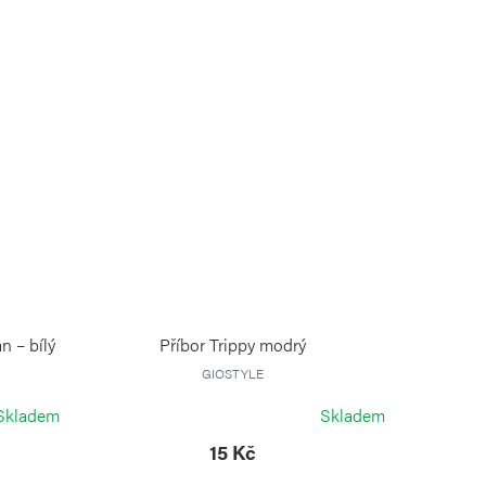
n – bílý
Příbor Trippy modrý
GIOSTYLE
Skladem
Skladem
15 Kč