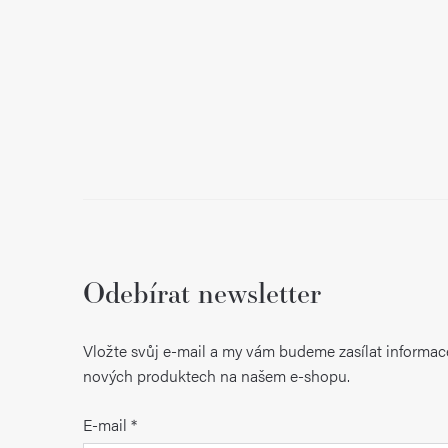
í
Odebírat newsletter
Vložte svůj e-mail a my vám budeme zasílat informac
nových produktech na našem e-shopu.
E-mail