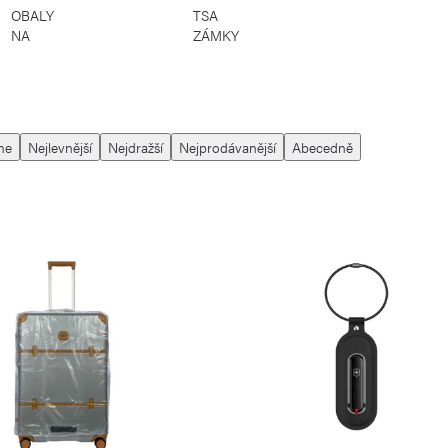
OBALY
TSA
NA
ZÁMKY
KUFRY
me
Nejlevnější
Nejdražší
Nejprodávanější
Abecedně