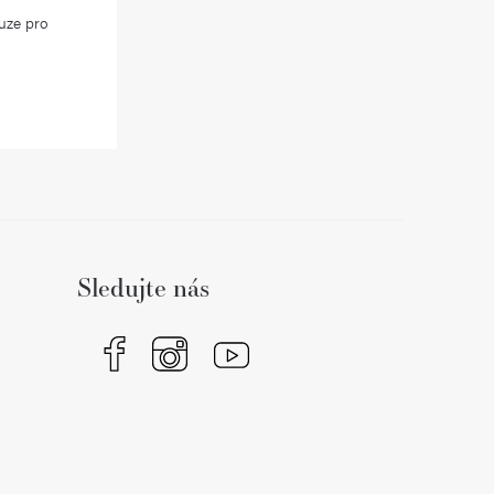
uze pro
Sledujte nás