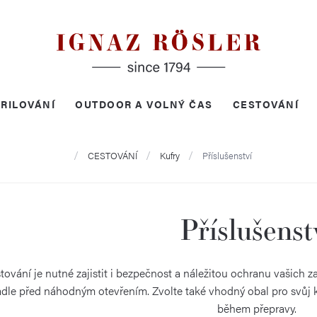
RILOVÁNÍ
OUTDOOR A VOLNÝ ČAS
CESTOVÁNÍ
Domů
CESTOVÁNÍ
Kufry
Příslušenství
Příslušenst
ování je nutné zajistit i bezpečnost a náležitou ochranu vašich za
dle před náhodným otevřením. Zvolte také vhodný obal pro svůj 
během přepravy.