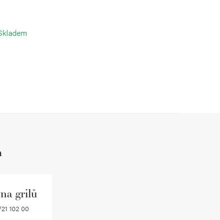
Skladem
h
na grilů
21 102 00