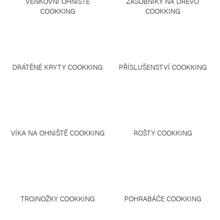
VENKOVNÍ OHNIŠTĚ
ZÁSOBNÍKY NA DŘEVO
COOKKING
COOKKING
DRÁTĚNÉ KRYTY COOKKING
PŘÍSLUŠENSTVÍ COOKKING
VÍKA NA OHNIŠTĚ COOKKING
ROŠTY COOKKING
TROJNOŽKY COOKKING
POHRABÁČE COOKKING