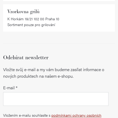
i
Vzorkovna grilů
s
K Horkám 19/21 102 00 Praha 10
u
Sortiment pouze pro grilování
Odebírat newsletter
Vložte svůj e-mail a my vám budeme zasílat informace o
nových produktech na našem e-shopu.
E-mail
Vložením e-mailu souhlasíte s
podmínkami ochrany osobních