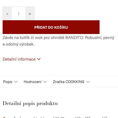
cena:
−
+
PŘIDAT DO KOŠÍKU
Závěs na kotlík či wok pro ohniště BANDITO. Robustní, pevný
a odolný výrobek.
Detailní informace
Popis
Hodnocení
Značka
COOKKING
Detailní popis produktu