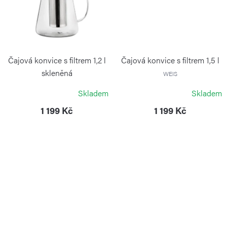
Čajová konvice s filtrem 1,2 l
Čajová konvice s filtrem 1,5 l
skleněná
WEIS
WEIS
Skladem
Skladem
1 199 Kč
1 199 Kč