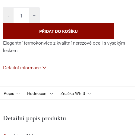
cena:
−
+
PŘIDAT DO KOŠÍKU
Elegantní termokonvice z kvalitní nerezové oceli s vysokým
leskem.
Detailní informace
Popis
Hodnocení
Značka
WEIS
Detailní popis produktu