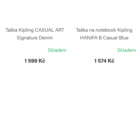
Taška Kipling CASUAL ART
Taška na notebook Kipling
Signature Denim
HANIFA B Casual Blue
KIPLING
KIPLING
Skladem
Skladem
1 599 Kč
1 574 Kč