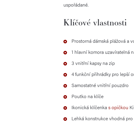
uspořádané.
Klíčové vlastnosti
Prostorná dámská plážová a v
1 hlavní komora uzavíratelná n
3 vnitřní kapsy na zip
4 funkční přihrádky pro lepší o
Samostatné vnitřní pouzdro
Poutko na klíče
Ikonická klíčenka
s opičkou
Ki
Lehká konstrukce vhodná pro 