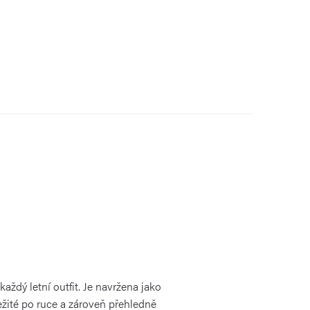
aždý letní outfit. Je navržena jako
ežité po ruce a zároveň přehledně