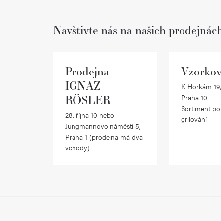
Navštivte nás na našich prodejnác
Prodejna
Vzorkov
IGNAZ
K Horkám 19/
RÖSLER
Praha 10
Sortiment po
28. října 10 nebo
grilování
Jungmannovo náměstí 5,
Praha 1 (prodejna má dva
vchody)