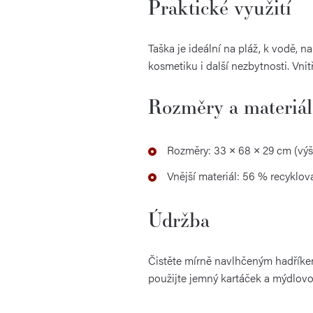
Praktické využití
Taška je ideální na pláž, k vodě,
kosmetiku i další nezbytnosti. Vni
Rozměry a materiál
Rozměry: 33 × 68 × 29 cm (výš
Vnější materiál: 56 % recyklo
Údržba
Čistěte mírně navlhčeným hadříkem.
použijte jemný kartáček a mýdlovou