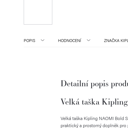
POPIS
HODNOCENÍ
ZNAČKA
KIP
Detailní popis pro
Velká taška Kiplin
Velká taška Kipling NAOMI Bold Stri
praktický a prostorný doplněk pro