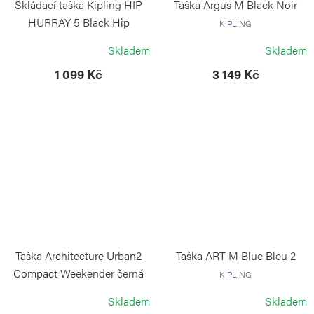
Skládací taška Kipling HIP
Taška Argus M Black Noir
HURRAY 5 Black Hip
KIPLING
KIPLING
Skladem
Skladem
1 099 Kč
3 149 Kč
Taška Architecture Urban2
Taška ART M Blue Bleu 2
Compact Weekender černá
KIPLING
VICTORINOX
Skladem
Skladem