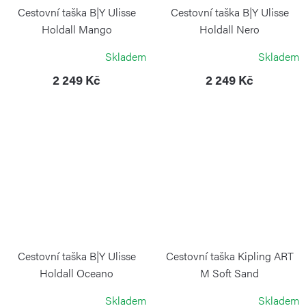
Cestovní taška B|Y Ulisse
Cestovní taška B|Y Ulisse
Holdall Mango
Holdall Nero
BRIC`S
BRIC`S
Skladem
Skladem
2 249 Kč
2 249 Kč
Cestovní taška B|Y Ulisse
Cestovní taška Kipling ART
Holdall Oceano
M Soft Sand
BRIC`S
KIPLING
Skladem
Skladem