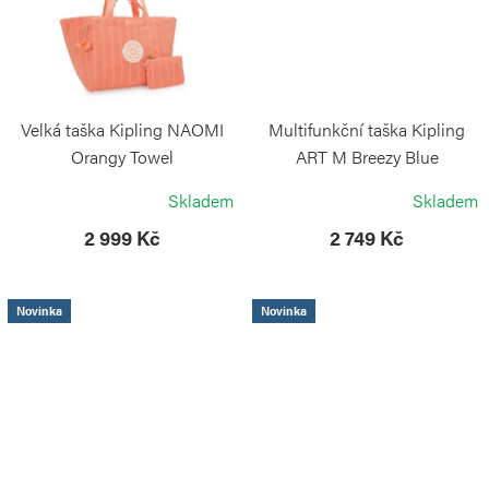
Velká taška Kipling NAOMI
Multifunkční taška Kipling
Orangy Towel
ART M Breezy Blue
KIPLING
KIPLING
Skladem
Skladem
2 999 Kč
2 749 Kč
Novinka
Novinka