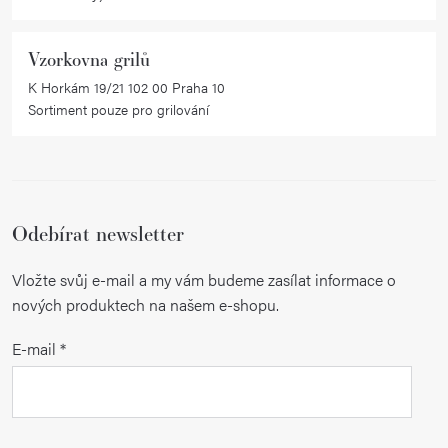
u
Vzorkovna grilů
K Horkám 19/21 102 00 Praha 10
Sortiment pouze pro grilování
Odebírat newsletter
Vložte svůj e-mail a my vám budeme zasílat informace o
nových produktech na našem e-shopu.
E-mail