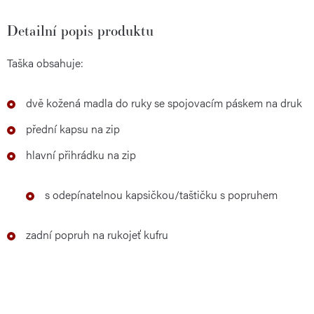
Detailní popis produktu
Taška obsahuje:
dvě kožená madla do ruky se spojovacím páskem na druk
přední kapsu na zip
hlavní přihrádku na zip
s odepínatelnou kapsičkou/taštičku s popruhem
zadní popruh na rukojeť kufru