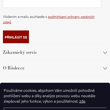
Vložením e-mailu souhlasíte s
podmínkami ochrany osobních
údajů
PŘIHLÁSIT SE
Zákaznický servis
O Rösler.cz
Sledujte nás
Používáme cookies, abychom Vám umožnili pohodlné
prohlížení webu a díky analýze provozu webu neustále
zlepšovali jeho funkce, výkon a použitelnost.
zde
.