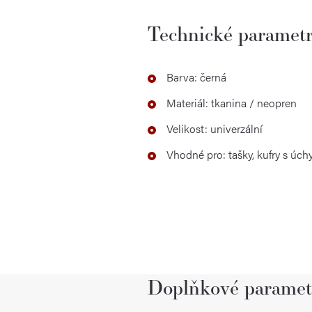
Technické paramet
Barva: černá
Materiál: tkanina / neopren
Velikost: univerzální
Vhodné pro: tašky, kufry s úch
Doplňkové paramet