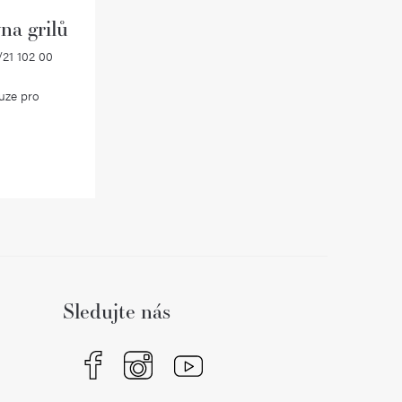
na grilů
21 102 00
uze pro
Sledujte nás