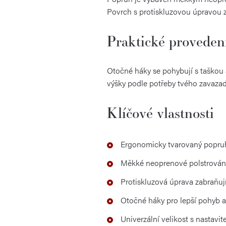
Povrch s protiskluzovou úpravou za
Praktické proveden
Otočné háky se pohybují s taškou
výšky podle potřeby tvého zavazad
Klíčové vlastnosti
Ergonomicky tvarovaný popruh
Měkké neoprenové polstrování
Protiskluzová úprava zabraňují
Otočné háky pro lepší pohyb 
Univerzální velikost s nastavi