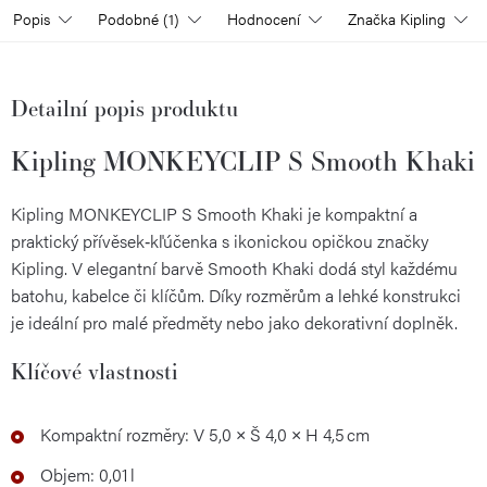
Popis
Podobné (1)
Hodnocení
Značka
Kipling
Detailní popis produktu
Kipling MONKEYCLIP S Smooth Khaki
Kipling MONKEYCLIP S Smooth Khaki je kompaktní a
praktický přívěsek‑kľúčenka s ikonickou opičkou značky
Kipling. V elegantní barvě Smooth Khaki dodá styl každému
batohu, kabelce či klíčům. Díky rozměrům a lehké konstrukci
je ideální pro malé předměty nebo jako dekorativní doplněk.
Klíčové vlastnosti
Kompaktní rozměry: V 5,0 × Š 4,0 × H 4,5 cm
Objem: 0,01 l