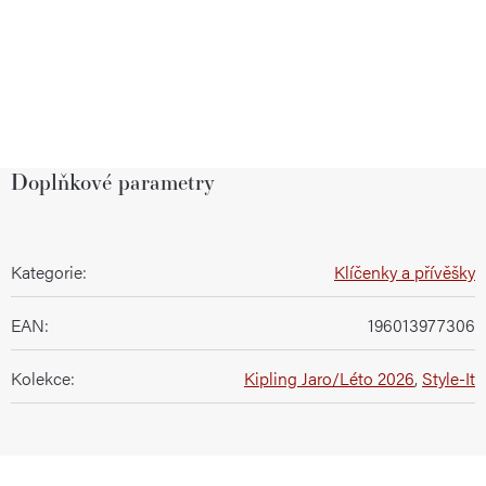
Doplňkové parametry
Kategorie
:
Klíčenky a přívěšky
EAN
:
196013977306
Kolekce
:
Kipling Jaro/Léto 2026
,
Style-It