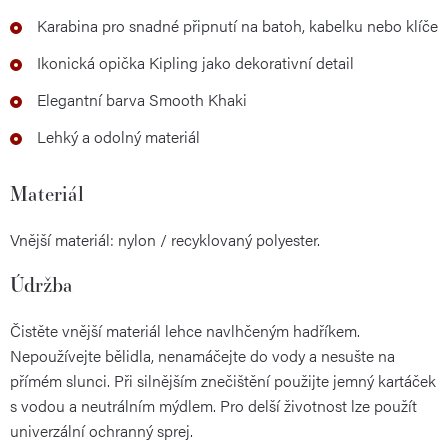
Karabina pro snadné připnutí na batoh, kabelku nebo klíče
Ikonická opička Kipling jako dekorativní detail
Elegantní barva Smooth Khaki
Lehký a odolný materiál
Materiál
Vnější materiál: nylon / recyklovaný polyester.
Údržba
Čistěte vnější materiál lehce navlhčeným hadříkem.
Nepoužívejte bělidla, nenamáčejte do vody a nesušte na
přímém slunci. Při silnějším znečištění použijte jemný kartáček
s vodou a neutrálním mýdlem. Pro delší životnost lze použít
univerzální ochranný sprej.