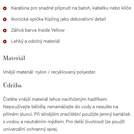
Karabina pro snadné připnutí na batoh, kabelku nebo klíče
Ikonická opička Kipling jako dekorativní detail
Zářivá barva Inside Yellow
Lehký a odolný materiál
Materiál
Vnější materiál: nylon / recyklovaný polyester.
Údržba
Čistěte vnější materiál lehce navlhčeným hadříkem.
Nepoužívejte bělidla, nenamáčejte do vody a nesušte na
přímém slunci. Při silnějším znečištění použijte jemný kartáček
s vodou a neutrálním mýdlem. Pro delší životnost lze použít
univerzální ochranný sprej.