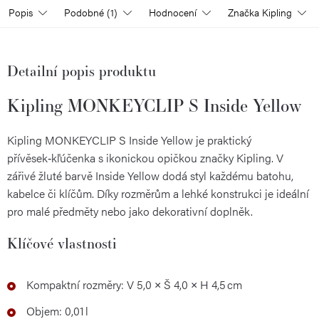
Popis
Podobné (1)
Hodnocení
Značka
Kipling
Detailní popis produktu
Kipling MONKEYCLIP S Inside Yellow
Kipling MONKEYCLIP S Inside Yellow je praktický
přívěsek‑kľúčenka s ikonickou opičkou značky Kipling. V
zářivé žluté barvě Inside Yellow dodá styl každému batohu,
kabelce či klíčům. Díky rozměrům a lehké konstrukci je ideální
pro malé předměty nebo jako dekorativní doplněk.
Klíčové vlastnosti
Kompaktní rozměry: V 5,0 × Š 4,0 × H 4,5 cm
Objem: 0,01 l