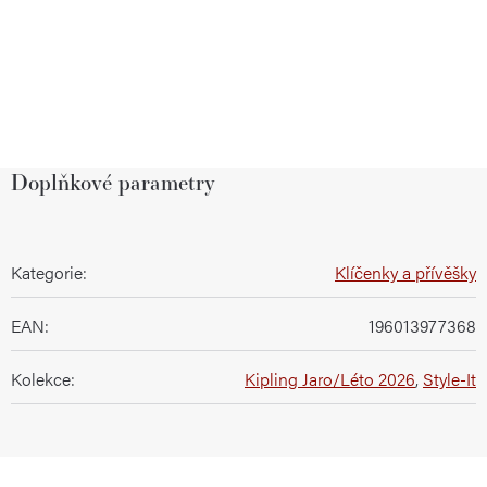
Doplňkové parametry
Kategorie
:
Klíčenky a přívěšky
EAN
:
196013977368
Kolekce
:
Kipling Jaro/Léto 2026
,
Style-It