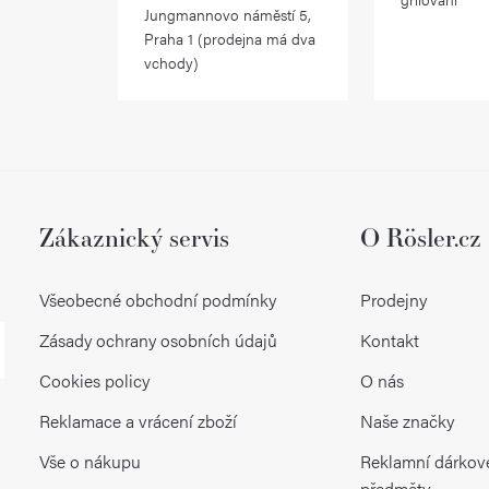
Jungmannovo náměstí 5,
Praha 1 (prodejna má dva
vchody)
Zákaznický servis
O Rösler.cz
Všeobecné obchodní podmínky
Prodejny
Zásady ochrany osobních údajů
Kontakt
Cookies policy
O nás
Reklamace a vrácení zboží
Naše značky
Vše o nákupu
Reklamní dárkov
předměty