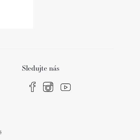
Sledujte nás
é