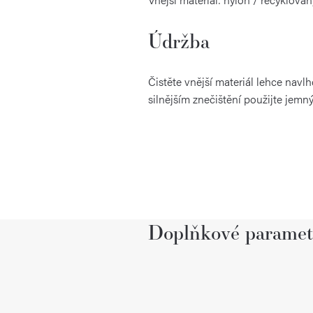
Údržba
Čistěte vnější materiál lehce nav
silnějším znečištění použijte jemn
Doplňkové paramet