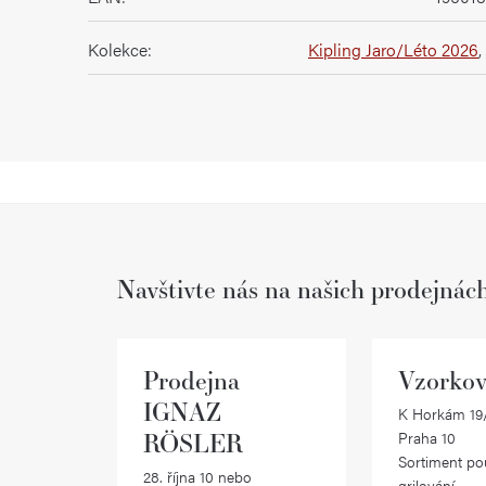
Kolekce
:
Kipling Jaro/Léto 2026
,
Navštivte nás na našich prodejnác
Prodejna
Vzorkov
IGNAZ
K Horkám 19/
RÖSLER
Praha 10
Sortiment po
28. října 10 nebo
grilování