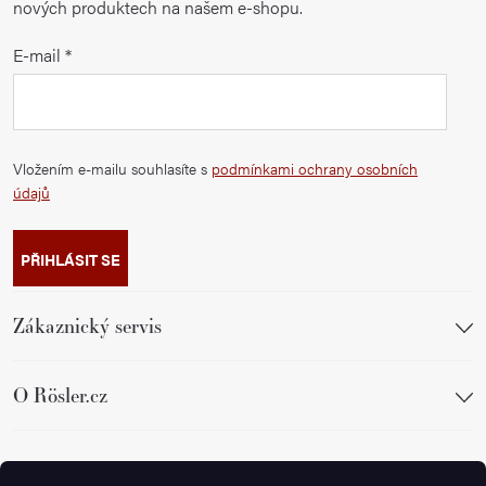
nových produktech na našem e-shopu.
E-mail
Vložením e-mailu souhlasíte s
podmínkami ochrany osobních
údajů
PŘIHLÁSIT SE
Zákaznický servis
O Rösler.cz
Sledujte nás