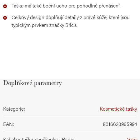
Taška má také boční ucho pro pohodlné přenášení.
Celkový design doplňují detaily z pravé kůže, které jsou
typickým prvkem značky Bric’s.
Doplňkové parametry
Kategorie
:
Kosmetické tašky
EAN
:
8016623965994
Kabelky, tašky, peněženky - Barva
:
Vzor