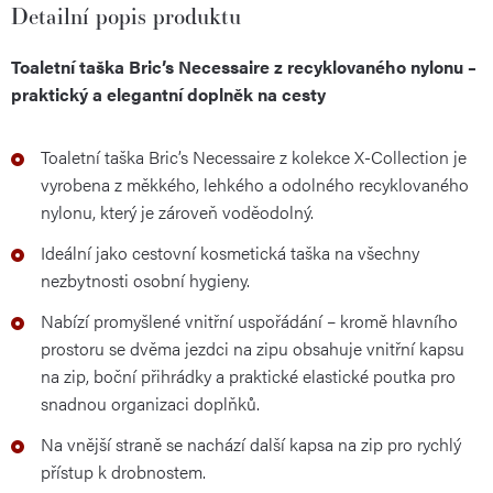
Detailní popis produktu
Toaletní taška Bric’s Necessaire z recyklovaného nylonu –
praktický a elegantní doplněk na cesty
Toaletní taška Bric’s Necessaire z kolekce X-Collection je
vyrobena z měkkého, lehkého a odolného recyklovaného
nylonu, který je zároveň voděodolný.
Ideální jako cestovní kosmetická taška na všechny
nezbytnosti osobní hygieny.
Nabízí promyšlené vnitřní uspořádání – kromě hlavního
prostoru se dvěma jezdci na zipu obsahuje vnitřní kapsu
na zip, boční přihrádky a praktické elastické poutka pro
snadnou organizaci doplňků.
Na vnější straně se nachází další kapsa na zip pro rychlý
přístup k drobnostem.