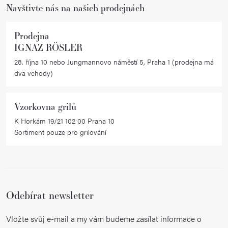
Navštivte nás na našich prodejnách
Prodejna
IGNAZ RÖSLER
28. října 10 nebo Jungmannovo náměstí 5, Praha 1 (prodejna má
dva vchody)
Vzorkovna grilů
K Horkám 19/21 102 00 Praha 10
Sortiment pouze pro grilování
Odebírat newsletter
Vložte svůj e-mail a my vám budeme zasílat informace o