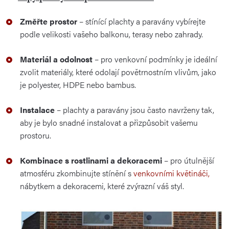
Změřte prostor
– stínící plachty a paravány vybírejte
podle velikosti vašeho balkonu, terasy nebo zahrady.
Materiál a odolnost
– pro venkovní podmínky je ideální
zvolit materiály, které odolají povětrnostním vlivům, jako
je polyester, HDPE nebo bambus.
Instalace
– plachty a paravány jsou často navrženy tak,
aby je bylo snadné instalovat a přizpůsobit vašemu
prostoru.
Kombinace s rostlinami a dekoracemi
– pro útulnější
atmosféru zkombinujte stínění s
venkovními květináči,
nábytkem a dekoracemi, které zvýrazní váš styl.