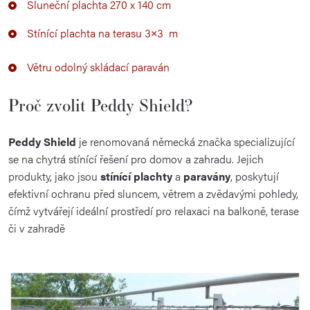
Sluneční plachta 270 x 140 cm
Stínící plachta na terasu 3×3 m
Větru odolný skládací paraván
Proč zvolit Peddy Shield?
Peddy Shield
je renomovaná německá značka specializující
se na chytrá stínící řešení pro domov a zahradu.
Jejich
produkty, jako jsou
stínící plachty
a
paravány
, poskytují
efektivní ochranu před sluncem, větrem a zvědavými pohledy,
čímž vytvářejí ideální prostředí pro relaxaci na balkoně, terase
či v zahradě