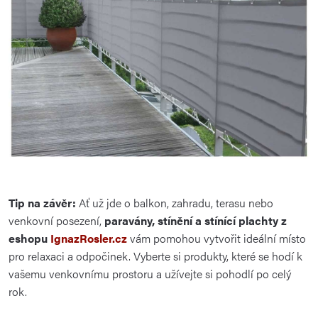
Tip na závěr:
Ať už jde o balkon, zahradu, terasu nebo
venkovní posezení,
paravány, stínění a stínící plachty z
eshopu
IgnazRosler.cz
vám pomohou vytvořit ideální místo
pro relaxaci a odpočinek. Vyberte si produkty, které se hodí k
vašemu venkovnímu prostoru a užívejte si pohodlí po celý
rok.