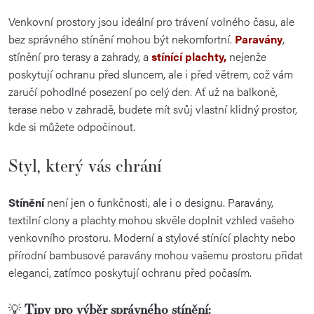
Venkovní prostory jsou ideální pro trávení volného času, ale
bez správného stínění mohou být nekomfortní.
Paravány
,
stínění pro terasy a zahrady, a
stínící plachty,
nejenže
poskytují ochranu před sluncem, ale i před větrem, což vám
zaručí pohodlné posezení po celý den. Ať už na balkoně,
terase nebo v zahradě, budete mít svůj vlastní klidný prostor,
kde si můžete odpočinout.
Styl, který vás chrání
Stínění
není jen o funkčnosti, ale i o designu. Paravány,
textilní clony a plachty mohou skvěle doplnit vzhled vašeho
venkovního prostoru. Moderní a stylové stínící plachty nebo
přírodní bambusové paravány mohou vašemu prostoru přidat
eleganci, zatímco poskytují ochranu před počasím.
Tipy pro výběr správného stínění:
💡