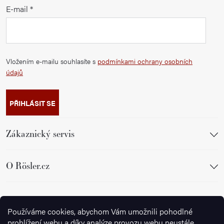
E-mail
Vložením e-mailu souhlasíte s
podmínkami ochrany osobních
údajů
PŘIHLÁSIT SE
Zákaznický servis
O Rösler.cz
Sledujte nás
Používáme cookies, abychom Vám umožnili pohodlné
prohlížení webu a díky analýze provozu webu neustále