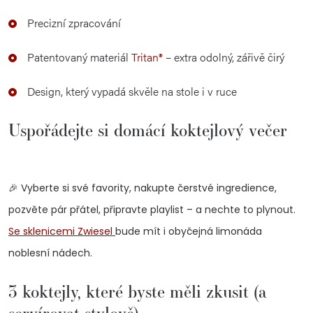
Precizní zpracování
Patentovaný materiál
Tritan®
– extra odolný, zářivě čirý
Design, který vypadá skvěle na stole i v ruce
Uspořádejte si domácí koktejlový večer
🎉 Vyberte si své favority, nakupte čerstvé ingredience,
pozvěte pár přátel, připravte playlist – a nechte to plynout.
Se sklenicemi Zwiesel
bude mít i obyčejná limonáda
noblesní nádech.
3 koktejly, které byste měli zkusit (a