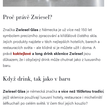
Proč právě Zwiesel?
Značka
Zwiesel Glas
z Německa je už více než 150 let
symbolem precizního zpracování a křišťálově čistého skla.
Jejich produkty najdete v těch nejlepších hotelích, barech a
restauracích světa – ale klidně si je můžete užít i doma. A
právě
koktejlové
a long drink sklenice Zwiesel
jsou
důkazem, že i obyčejný drink může chutnat jako z luxusního
baru.
Když drink, tak jako v baru
Zwiesel Glas
je německá značka
s více než 150letou tradicí
,
jejíž sklenice používají luxusní hotely, restaurace i michelinští
šéfkuchaři po celém světě. V čem tkví jejich kouzlo?