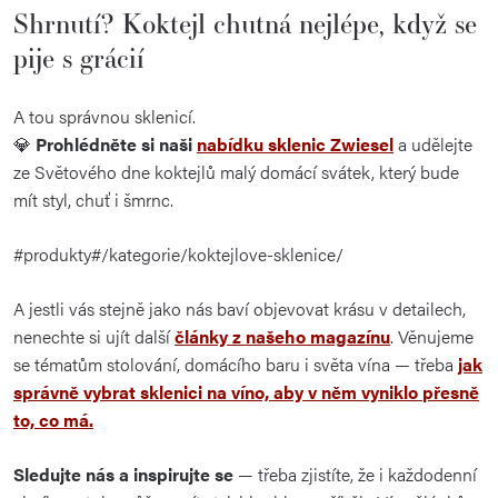
Shrnutí? Koktejl chutná nejlépe, když se
pije s grácií
A tou správnou sklenicí.
💎
Prohlédněte si naši
nabídku sklenic Zwiesel
a udělejte
ze Světového dne koktejlů malý domácí svátek, který bude
mít styl, chuť i šmrnc.
#produkty#/kategorie/koktejlove-sklenice/
A
jestli
vás
stejně
jako
nás
baví
objevovat
krásu
v
detailech,
nenechte
si
ujít
další
články
z
našeho
magazínu
.
Věnujeme
se
tématům
stolování,
domácího
baru
i
světa
vína —
třeba
jak
správně
vybrat
sklenici
na
víno,
aby
v
něm
vyniklo
přesně
to,
co
má.
Sledujte
nás
a
inspirujte
se
—
třeba
zjistíte,
že
i
každodenní