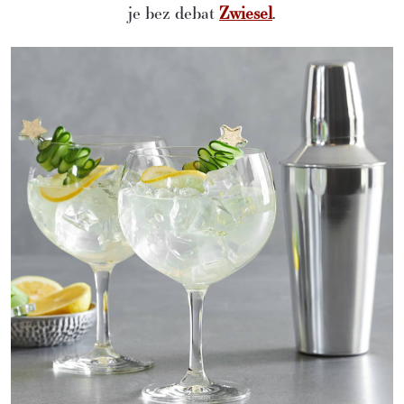
je bez debat
Zwiesel
.