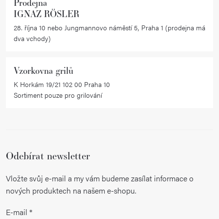
Prodejna
IGNAZ RÖSLER
28. října 10 nebo Jungmannovo náměstí 5, Praha 1 (prodejna má
dva vchody)
Vzorkovna grilů
K Horkám 19/21 102 00 Praha 10
Sortiment pouze pro grilování
Odebírat newsletter
Vložte svůj e-mail a my vám budeme zasílat informace o
nových produktech na našem e-shopu.
E-mail