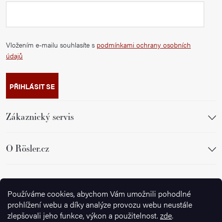
Vložením e-mailu souhlasíte s
podmínkami ochrany osobních
údajů
PŘIHLÁSIT SE
Zákaznický servis
O Rösler.cz
Sledujte nás
Používáme cookies, abychom Vám umožnili pohodlné
prohlížení webu a díky analýze provozu webu neustále
zlepšovali jeho funkce, výkon a použitelnost.
zde
.