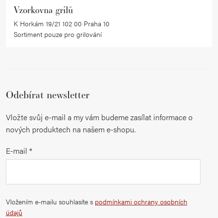
u
Vzorkovna grilů
K Horkám 19/21 102 00 Praha 10
Sortiment pouze pro grilování
Odebírat newsletter
Vložte svůj e-mail a my vám budeme zasílat informace o
nových produktech na našem e-shopu.
E-mail
Vložením e-mailu souhlasíte s
podmínkami ochrany osobních
údajů