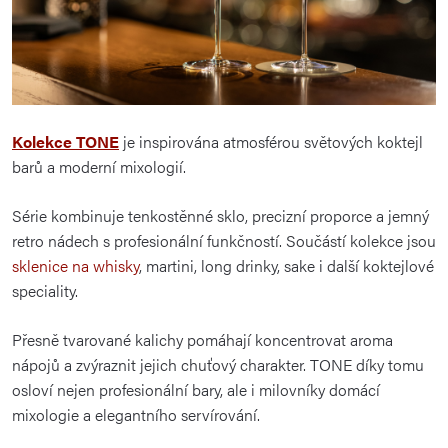
Kolekce TONE
je inspirována atmosférou světových koktejl
barů a moderní mixologií.
Série kombinuje tenkostěnné sklo, precizní proporce a jemný
retro nádech s profesionální funkčností. Součástí kolekce jsou
sklenice na whisky
, martini, long drinky, sake i další koktejlové
speciality.
Přesně tvarované kalichy pomáhají koncentrovat aroma
nápojů a zvýraznit jejich chuťový charakter. TONE díky tomu
osloví nejen profesionální bary, ale i milovníky domácí
mixologie a elegantního servírování.