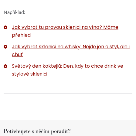
Například:
Jak vybrat tu pravou sklenici na víno? Máme
přehled
Jak vybrat sklenici na whisky: Nejde jen o styl, ale i
chuť
Světový den koktejlů: Den, kdy to chce drink ve
nici
stylové skle
Z
Potřebujete s něčím poradit?
á