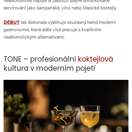
nealkoholické nápoje si zaslouží stejně sofistikované
servírování jako šampaňské, víno nebo klasické koktejly.
DÉBUT
tak dokonale vystihuje současný trend moderní
gastronomie, která stále více pracuje s kvalitními
nealkoholickými alternativami.
TONE – profesionální
koktejlová
kultura v moderním pojetí