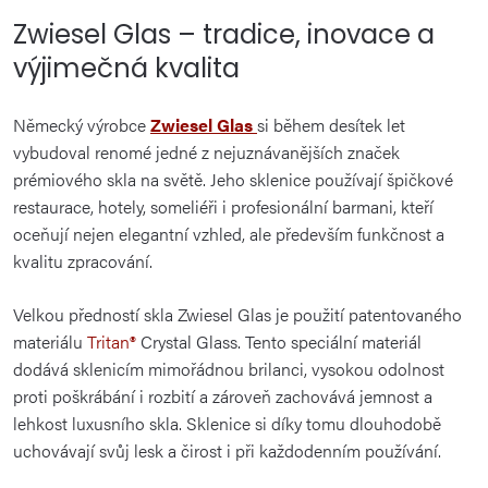
Zwiesel Glas – tradice, inovace a
výjimečná kvalita
Německý výrobce
Zwiesel Glas
si během desítek let
vybudoval renomé jedné z nejuznávanějších značek
prémiového skla na světě. Jeho sklenice používají špičkové
restaurace, hotely, someliéři i profesionální barmani, kteří
oceňují nejen elegantní vzhled, ale především funkčnost a
kvalitu zpracování.
Velkou předností skla Zwiesel Glas je použití patentovaného
materiálu
Tritan®
Crystal Glass. Tento speciální materiál
dodává sklenicím mimořádnou brilanci, vysokou odolnost
proti poškrábání i rozbití a zároveň zachovává jemnost a
lehkost luxusního skla. Sklenice si díky tomu dlouhodobě
uchovávají svůj lesk a čirost i při každodenním používání.