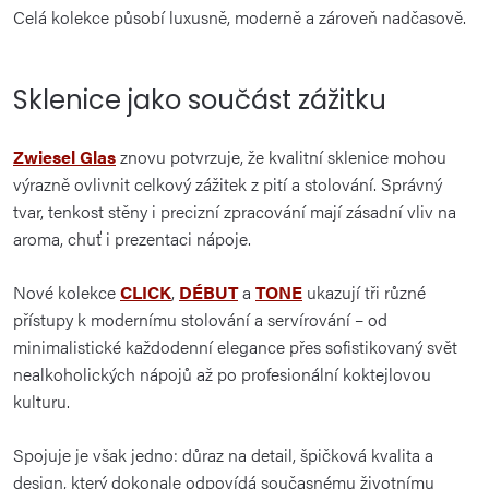
Celá kolekce působí luxusně, moderně a zároveň nadčasově.
Sklenice jako součást zážitku
Zwiesel Glas
znovu potvrzuje, že kvalitní sklenice mohou
výrazně ovlivnit celkový zážitek z pití a stolování. Správný
tvar, tenkost stěny i precizní zpracování mají zásadní vliv na
aroma, chuť i prezentaci nápoje.
Nové kolekce
CLICK
,
DÉBUT
a
TONE
ukazují tři různé
přístupy k modernímu stolování a servírování – od
minimalistické každodenní elegance přes sofistikovaný svět
nealkoholických nápojů až po profesionální koktejlovou
kulturu.
Spojuje je však jedno: důraz na detail, špičková kvalita a
design, který dokonale odpovídá současnému životnímu