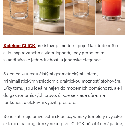
Kolekce CLICK
představuje moderní pojetí každodenního
skla inspirovaného stylem Japandi, tedy propojením
skandinávské jednoduchosti a japonské elegance.
Sklenice zaujmou čistými geometrickými liniemi,
minimalistickým vzhledem a praktickou možností stohování.
Díky tomu jsou ideální nejen do moderních domácností, ale i
do gastronomických provozů, kde se klade důraz na
funkčnost a efektivní využití prostoru.
Série zahrnuje univerzální sklenice, whisky tumblery i vysoké
sklenice na long drinky nebo pivo. CLICK působí nenápadně,