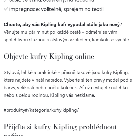
✅ Impregnace: volitelně, sprejem na textil
Chcete, aby váš Kipling kufr vypadal stále jako nový
?
Věnujte mu pár minut po každé cestě – odmění se vám
spolehlivou službou a stylovým vzhledem, kamkoli se vydáte.
Objevte kufry Kipling online
Stylové, lehké a praktické – přesně takové jsou kufry Kipling,
které najdete v naší nabídce. Vyberte si ten pravý model podle
barvy, velikosti nebo počtu koleček. Ať už cestujete nalehko
nebo s celou rodinou, Kipling vás nezklame.
#produkty#/kategorie/kufry:kipling/
Přijďte si kufry Kipling prohlédnout
naživo