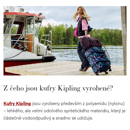
Z čeho jsou kufry Kipling vyrobené?
Kufry Kipling
jsou vyrobeny především z polyamidu (nylonu)
– lehkého, ale velmi odolného syntetického materiálu, který je
částečně vodoodpudivý a snadno se udržuje.