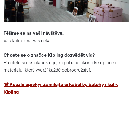
Těšíme se na vaši návštěvu.
Váš kufr už na vás čeká.
Chcete se o značce Kipling dozvědět víc?
Přečtěte si náš článek o jejím příběhu, ikonické opičce i
materiálu, který vydrží každé dobrodružství.
🐒 Kouzlo opičky: Zamilujte si kabelky, batohy i kufry
Kipling