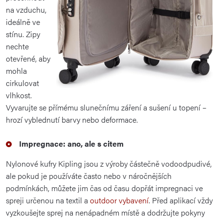
na vzduchu,
ideálně ve
stínu. Zipy
nechte
otevřené, aby
mohla
cirkulovat
vlhkost.
Vyvarujte se přímému slunečnímu záření a sušení u topení –
hrozí vyblednutí barvy nebo deformace.
Impregnace: ano, ale s citem
Nylonové kufry Kipling jsou z výroby částečně vodoodpudivé,
ale pokud je používáte často nebo v náročnějších
podmínkách, můžete jim čas od času dopřát impregnaci ve
spreji určenou na textil a
outdoor vybavení
. Před aplikací vždy
vyzkoušejte sprej na nenápadném místě a dodržujte pokyny