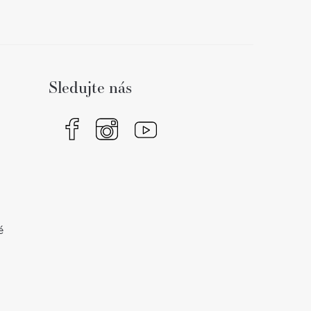
Sledujte nás
é