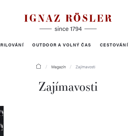
RILOVÁNÍ
OUTDOOR A VOLNÝ ČAS
CESTOVÁNÍ
Domů
Magazín
Zajímavosti
Zajímavosti