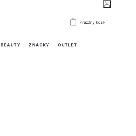
Nákupní
Prázdný košík
košík
BEAUTY
ZNAČKY
OUTLET