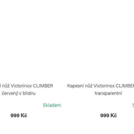
í nůž Victorinox CLIMBER
Kapesní nůž Victorinox CLIMBE
červený v blistru
transparentní
VICTORINOX
VICTORINOX
Skladem
999 Kč
999 Kč