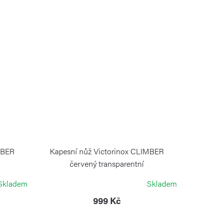
MBER
Kapesní nůž Victorinox CLIMBER
červený transparentní
VICTORINOX
Skladem
Skladem
999 Kč