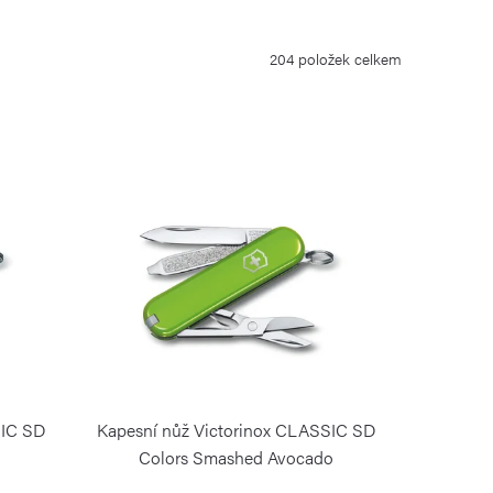
204
položek celkem
SIC SD
Kapesní nůž Victorinox CLASSIC SD
Colors Smashed Avocado
VICTORINOX