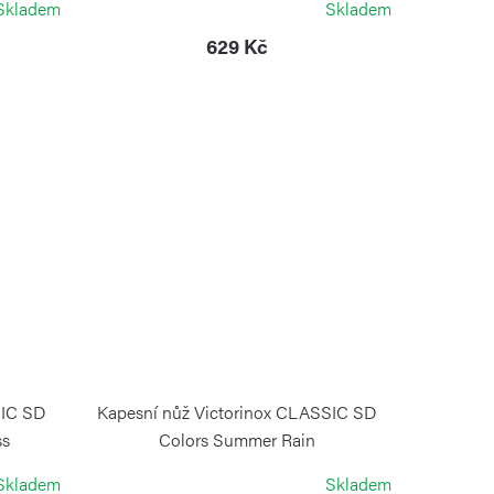
Skladem
Skladem
629 Kč
SIC SD
Kapesní nůž Victorinox CLASSIC SD
ss
Colors Summer Rain
VICTORINOX
Skladem
Skladem