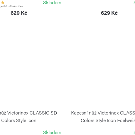
Skladem
e 5,0 z 5 hvězdiček.
629 Kč
629 Kč
nůž Victorinox CLASSIC SD
Kapesní nůž Victorinox CLAS
Colors Style Icon
Colors Style Icon Edelwei
VICTORINOX
VICTORINOX
Skladem