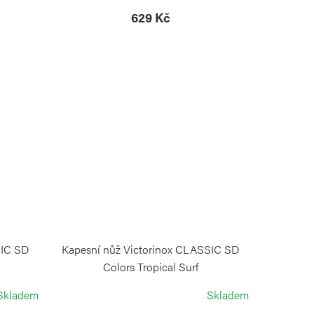
629 Kč
SIC SD
Kapesní nůž Victorinox CLASSIC SD
Colors Tropical Surf
VICTORINOX
Skladem
Skladem