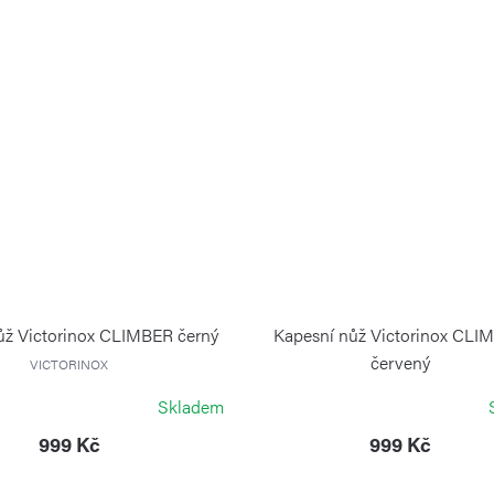
ůž Victorinox CLIMBER černý
Kapesní nůž Victorinox CLI
červený
VICTORINOX
VICTORINOX
Skladem
999 Kč
999 Kč