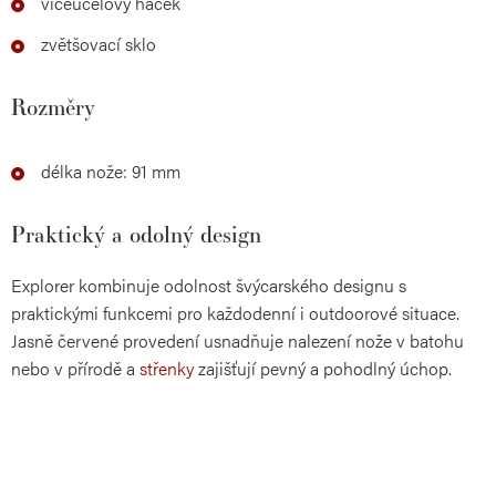
víceúčelový háček
zvětšovací sklo
Rozměry
délka nože: 91 mm
Praktický a odolný design
Explorer kombinuje odolnost švýcarského designu s
praktickými funkcemi pro každodenní i outdoorové situace.
Jasně červené provedení usnadňuje nalezení nože v batohu
nebo v přírodě a
střenky
zajišťují pevný a pohodlný úchop.