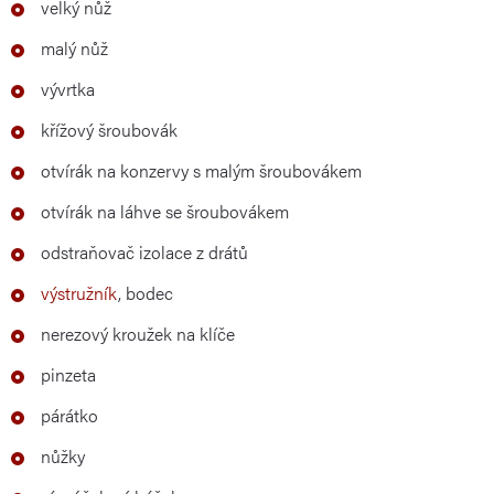
velký nůž
malý nůž
vývrtka
křížový šroubovák
otvírák na konzervy s malým šroubovákem
otvírák na láhve se šroubovákem
odstraňovač izolace z drátů
výstružník
, bodec
nerezový kroužek na klíče
pinzeta
párátko
nůžky