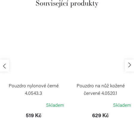
Související produkty
Pouzdro nylonové černé
Pouzdro na nůž kožené
4.0543.3
červené 4.0520.1
VICTORINOX
VICTORINOX
Skladem
Skladem
519 Kč
629 Kč