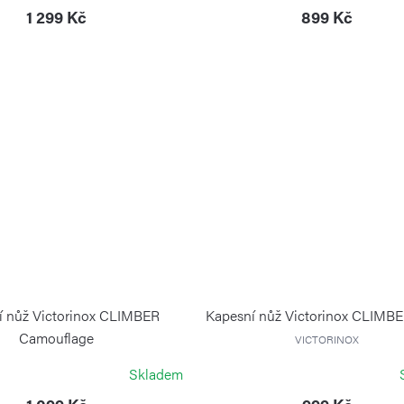
1 299 Kč
899 Kč
í nůž Victorinox CLIMBER
Kapesní nůž Victorinox CLIMBE
Camouflage
VICTORINOX
VICTORINOX
Skladem