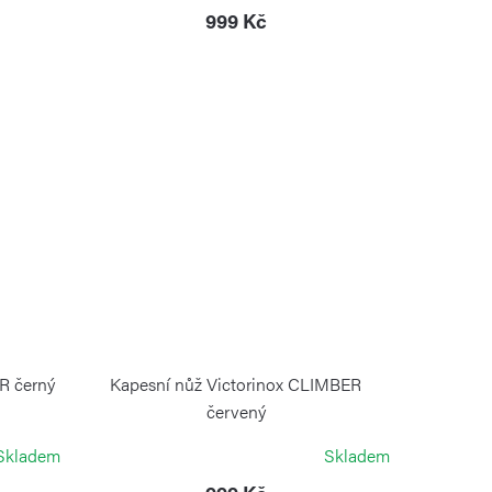
999 Kč
R černý
Kapesní nůž Victorinox CLIMBER
červený
VICTORINOX
Skladem
Skladem