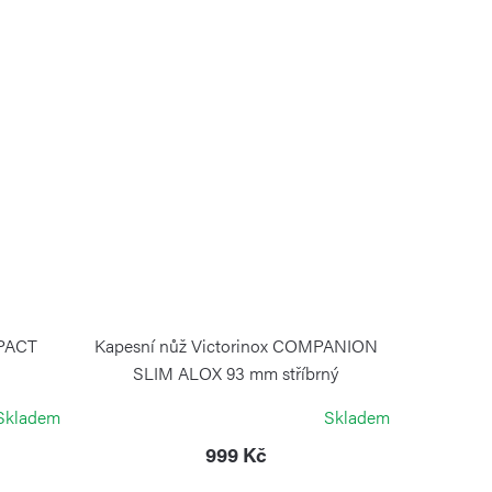
MPACT
Kapesní nůž Victorinox COMPANION
SLIM ALOX 93 mm stříbrný
VICTORINOX
Skladem
Skladem
999 Kč