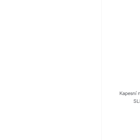
Kapesní 
SL