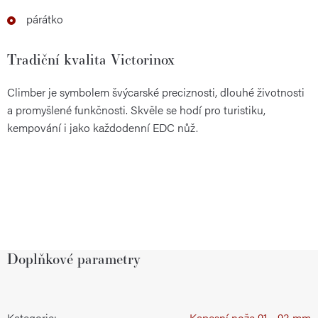
párátko
Tradiční kvalita Victorinox
Climber je symbolem švýcarské preciznosti, dlouhé životnosti
a promyšlené funkčnosti. Skvěle se hodí pro turistiku,
kempování i jako každodenní EDC nůž.
Doplňkové parametry
Kategorie
:
Kapesní nože 91 - 93 mm