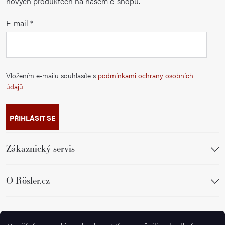
nových produktech na našem e-shopu.
E-mail
Vložením e-mailu souhlasíte s
podmínkami ochrany osobních
údajů
PŘIHLÁSIT SE
Zákaznický servis
O Rösler.cz
Sledujte nás