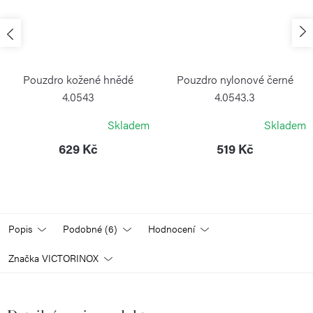
Pouzdro kožené hnědé
Pouzdro nylonové černé
4.0543
4.0543.3
VICTORINOX
VICTORINOX
Skladem
Skladem
629 Kč
519 Kč
Popis
Podobné (6)
Hodnocení
Značka
VICTORINOX