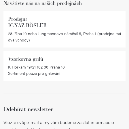
Navštivte nás na našich prodejnách
Prodejna
IGNAZ RÖSLER
28. října 10 nebo Jungmannovo náměstí 5, Praha 1 (prodejna má
dva vchody)
Vzorkovna grilů
K Horkám 19/21 102 00 Praha 10
Sortiment pouze pro grilování
Odebírat newsletter
Vložte svůj e-mail a my vám budeme zasílat informace o