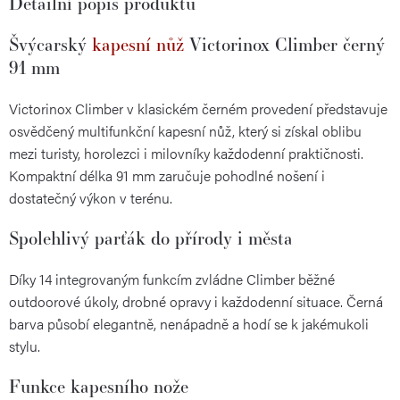
Detailní popis produktu
Švýcarský
kapesní nůž
Victorinox Climber černý
91 mm
Victorinox Climber v klasickém černém provedení představuje
osvědčený multifunkční kapesní nůž, který si získal oblibu
mezi turisty, horolezci i milovníky každodenní praktičnosti.
Kompaktní délka 91 mm zaručuje pohodlné nošení i
dostatečný výkon v terénu.
Spolehlivý parťák do přírody i města
Díky 14 integrovaným funkcím zvládne Climber běžné
outdoorové úkoly, drobné opravy i každodenní situace. Černá
barva působí elegantně, nenápadně a hodí se k jakémukoli
stylu.
Funkce kapesního nože