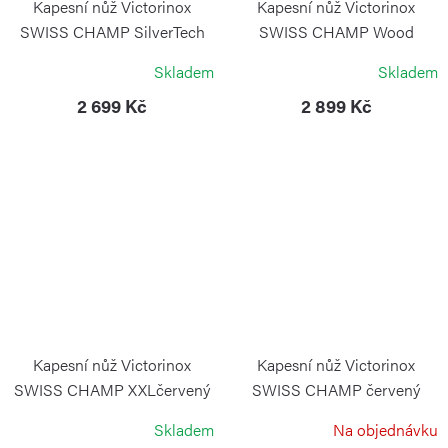
Kapesní nůž Victorinox
Kapesní nůž Victorinox
SWISS CHAMP SilverTech
SWISS CHAMP Wood
VICTORINOX
VICTORINOX
Skladem
Skladem
2 699 Kč
2 899 Kč
Kapesní nůž Victorinox
Kapesní nůž Victorinox
SWISS CHAMP XXLčervený
SWISS CHAMP červený
trasparentní
VICTORINOX
Skladem
Na objednávku
VICTORINOX