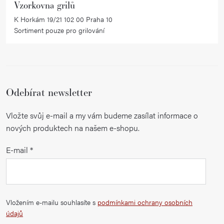
Vzorkovna grilů
s
K Horkám 19/21 102 00 Praha 10
u
Sortiment pouze pro grilování
Odebírat newsletter
Vložte svůj e-mail a my vám budeme zasílat informace o
nových produktech na našem e-shopu.
E-mail
Vložením e-mailu souhlasíte s
podmínkami ochrany osobních
údajů