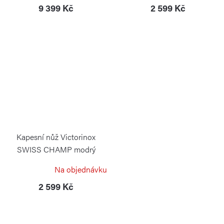
9 399 Kč
2 599 Kč
Kapesní nůž Victorinox
SWISS CHAMP modrý
trasparentní
Na objednávku
VICTORINOX
2 599 Kč