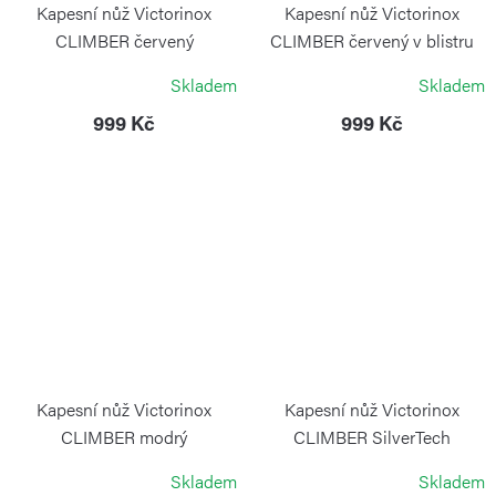
Kapesní nůž Victorinox
Kapesní nůž Victorinox
CLIMBER červený
CLIMBER červený v blistru
transparentní
VICTORINOX
Skladem
Skladem
VICTORINOX
999 Kč
999 Kč
Kapesní nůž Victorinox
Kapesní nůž Victorinox
CLIMBER modrý
CLIMBER SilverTech
transparentní
VICTORINOX
Skladem
Skladem
VICTORINOX