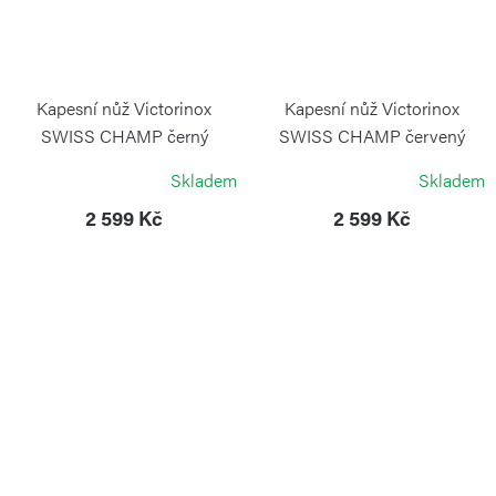
Kapesní nůž Victorinox
Kapesní nůž Victorinox
SWISS CHAMP černý
SWISS CHAMP červený
VICTORINOX
VICTORINOX
Skladem
Skladem
2 599 Kč
2 599 Kč