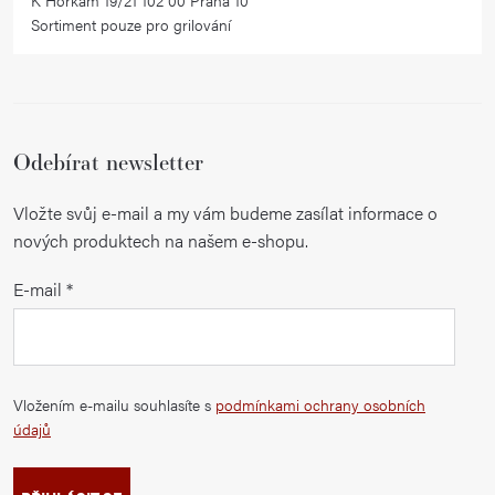
K Horkám 19/21 102 00 Praha 10
Sortiment pouze pro grilování
Odebírat newsletter
Vložte svůj e-mail a my vám budeme zasílat informace o
nových produktech na našem e-shopu.
E-mail
Vložením e-mailu souhlasíte s
podmínkami ochrany osobních
údajů