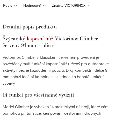
Popis
Hodnocení
Značka
VICTORINOX
Detailní popis produktu
Švýcarský
kapesní nůž
Victorinox Climber
červený 91 mm – blistr
Victorinox Climber v klasickém červeném provedení je
osvědčený multifunkční kapesní nůž určený pro outdoorové
aktivity i běžné každodenní použití. Díky kompaktní délce 91
mm nabízí ideální kombinaci skladnosti a bohaté funkční
výbavy.
14 funkcí pro všestranné využití
Model Climber je vybaven 14 praktickými nástroji, které vám
pomohou při turistice, kempování, cestování i drobných