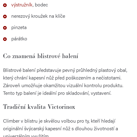
výstružník
, bodec
nerezový kroužek na klíče
pinzeta
párátko
Co znamená blistrové balení
Blistrové balení představuje pevný průhledný plastový obal,
který chrání kapesní nůž před poškozením a nečistotami.
Zároveň umožňuje okamžitou vizuální kontrolu produktu.
Tento typ balení je ideální pro skladování, vystavení.
Tradiční kvalita Victorinox
Climber v blistru je skvělou volbou pro ty, kteří hledají
originální švýcarský kapesní nůž s dlouhou životností a
univerzálním využitím.