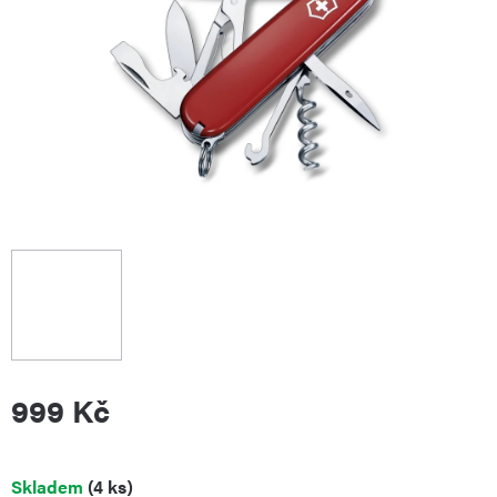
999 Kč
Měrná
Skladem
(4 ks)