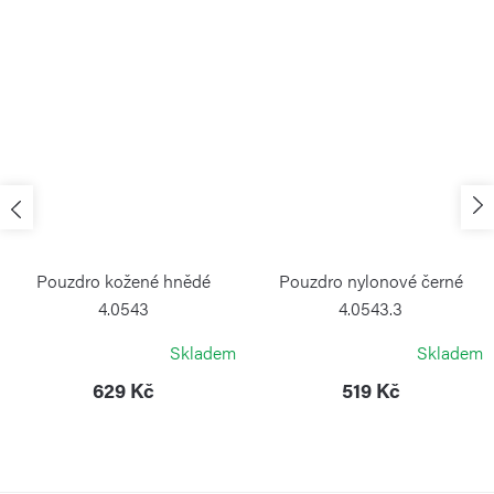
Pouzdro kožené hnědé
Pouzdro nylonové černé
4.0543
4.0543.3
VICTORINOX
VICTORINOX
Skladem
Skladem
629 Kč
519 Kč