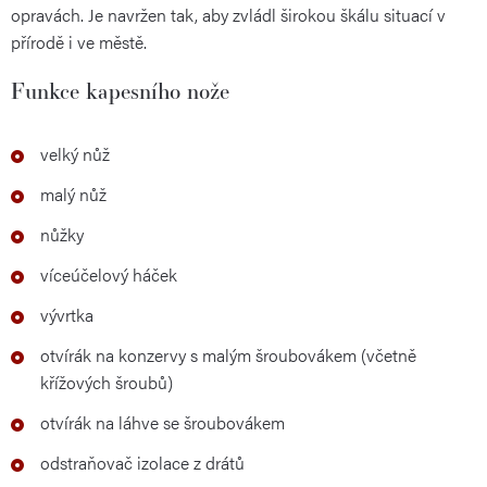
opravách. Je navržen tak, aby zvládl širokou škálu situací v
přírodě i ve městě.
Funkce kapesního nože
velký nůž
malý nůž
nůžky
víceúčelový háček
vývrtka
otvírák na konzervy s malým šroubovákem (včetně
křížových šroubů)
otvírák na láhve se šroubovákem
odstraňovač izolace z drátů