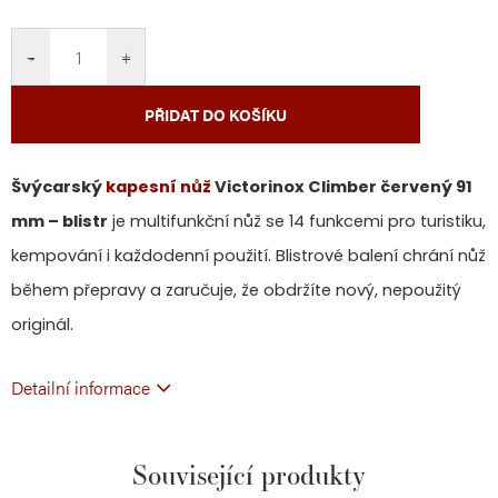
cena:
−
+
PŘIDAT DO KOŠÍKU
Švýcarský
kapesní nůž
Victorinox Climber červený 91
mm – blistr
je multifunkční nůž se 14 funkcemi pro turistiku,
kempování i každodenní použití. Blistrové balení chrání nůž
během přepravy a zaručuje, že obdržíte nový, nepoužitý
originál.
Detailní informace
Související produkty