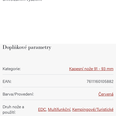
Doplňkové parametry
Kategorie
:
Kapesní nože 91 - 93 mm
EAN
:
7611160105882
Barva/Provedení
:
Červená
Druh nože a
EDC
,
Multifunkční
,
Kempingové/Turistické
použití
: