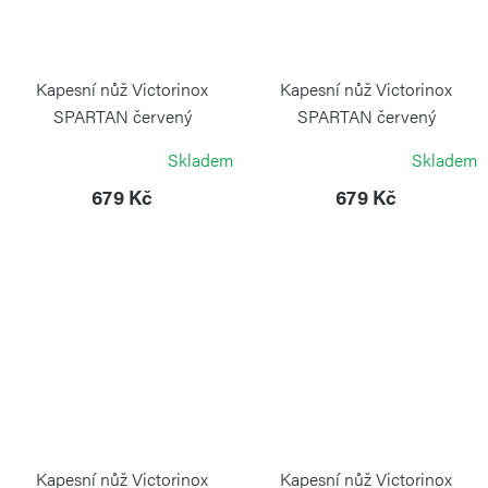
Kapesní nůž Victorinox
Kapesní nůž Victorinox
SPARTAN červený
SPARTAN červený
transparentní
VICTORINOX
Skladem
Skladem
VICTORINOX
679 Kč
679 Kč
Kapesní nůž Victorinox
Kapesní nůž Victorinox