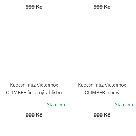
999 Kč
999 Kč
Kapesní nůž Victorinox
Kapesní nůž Victorinox
CLIMBER červený v blistru
CLIMBER modrý
transparentní
VICTORINOX
Skladem
Skladem
VICTORINOX
999 Kč
999 Kč