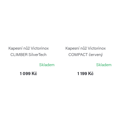
Kapesní nůž Victorinox
Kapesní nůž Victorinox
CLIMBER SilverTech
COMPACT červený
VICTORINOX
VICTORINOX
Skladem
Skladem
1 099 Kč
1 199 Kč