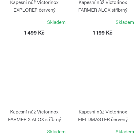
Kapesní nůž Victorinox
Kapesní nůž Victorinox
EXPLORER červený
FARMER ALOX stříbrný
VICTORINOX
VICTORINOX
Skladem
Skladem
1 499 Kč
1 199 Kč
Kapesní nůž Victorinox
Kapesní nůž Victorinox
FARMER X ALOX stříbrný
FIELDMASTER červený
VICTORINOX
VICTORINOX
Skladem
Skladem