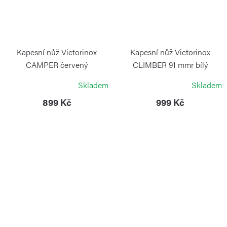
Kapesní nůž Victorinox
Kapesní nůž Victorinox
CAMPER červený
CLIMBER 91 mmr bílý
VICTORINOX
VICTORINOX
Skladem
Skladem
899 Kč
999 Kč