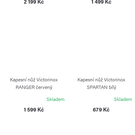
2 199 Kč
1 499 Kč
Kapesní nůž Victorinox
Kapesní nůž Victorinox
RANGER červený
SPARTAN bílý
VICTORINOX
VICTORINOX
Skladem
Skladem
1 599 Kč
679 Kč