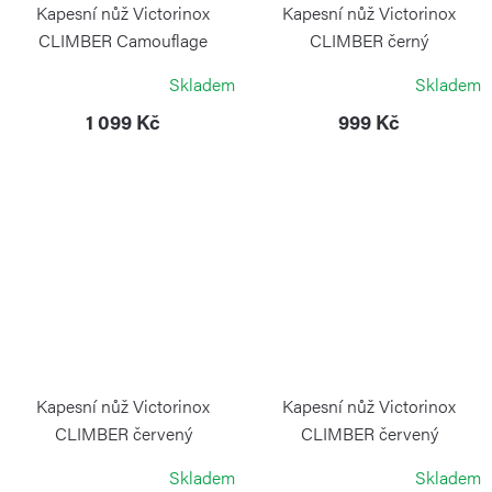
Kapesní nůž Victorinox
Kapesní nůž Victorinox
CLIMBER Camouflage
CLIMBER černý
VICTORINOX
VICTORINOX
Skladem
Skladem
1 099 Kč
999 Kč
Kapesní nůž Victorinox
Kapesní nůž Victorinox
CLIMBER červený
CLIMBER červený
transparentní
VICTORINOX
Skladem
Skladem
VICTORINOX