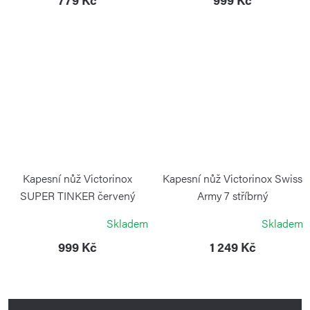
Kapesní nůž Victorinox
Kapesní nůž Victorinox Swiss
SUPER TINKER červený
Army 7 stříbrný
VICTORINOX
VICTORINOX
Skladem
Skladem
999 Kč
1 249 Kč