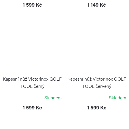
1 599 Kč
1 149 Kč
Kapesní nůž Victorinox GOLF
Kapesní nůž Victorinox GOLF
TOOL černý
TOOL červený
VICTORINOX
VICTORINOX
Skladem
Skladem
1 599 Kč
1 599 Kč