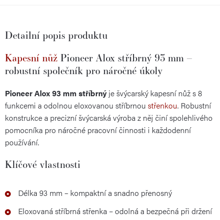
Detailní popis produktu
Kapesní nůž
Pioneer Alox stříbrný 93 mm –
robustní společník pro náročné úkoly
Pioneer Alox 93 mm stříbrný
je švýcarský kapesní nůž s 8
funkcemi a odolnou eloxovanou stříbrnou
střenkou
. Robustní
konstrukce a precizní švýcarská výroba z něj činí spolehlivého
pomocníka pro náročné pracovní činnosti i každodenní
používání.
Klíčové vlastnosti
Délka 93 mm – kompaktní a snadno přenosný
Eloxovaná stříbrná střenka – odolná a bezpečná při držení