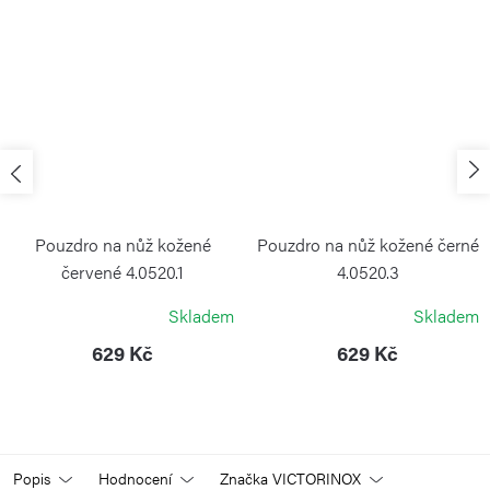
Pouzdro na nůž kožené
Pouzdro na nůž kožené černé
červené 4.0520.1
4.0520.3
VICTORINOX
VICTORINOX
Skladem
Skladem
629 Kč
629 Kč
Popis
Hodnocení
Značka
VICTORINOX