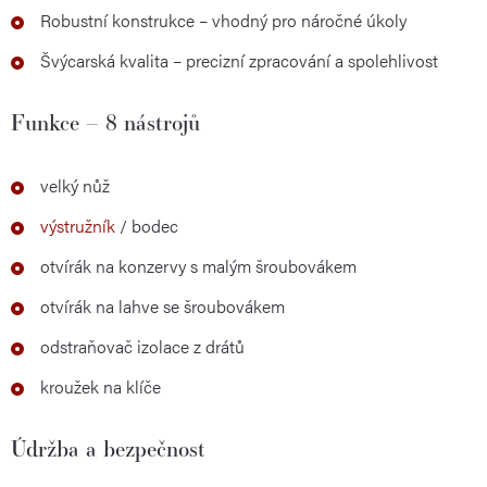
Robustní konstrukce – vhodný pro náročné úkoly
Švýcarská kvalita – precizní zpracování a spolehlivost
Funkce – 8 nástrojů
velký nůž
výstružník
/ bodec
otvírák na konzervy s malým šroubovákem
otvírák na lahve se šroubovákem
odstraňovač izolace z drátů
kroužek na klíče
Údržba a bezpečnost