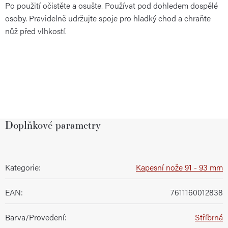
Po použití očistěte a osušte. Používat pod dohledem dospělé
osoby. Pravidelně udržujte spoje pro hladký chod a chraňte
nůž před vlhkostí.
Doplňkové parametry
Kategorie
:
Kapesní nože 91 - 93 mm
EAN
:
7611160012838
Barva/Provedení
:
Stříbrná