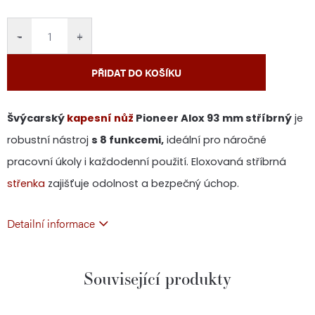
cena:
−
+
PŘIDAT DO KOŠÍKU
Švýcarský
kapesní nůž
Pioneer Alox 93 mm stříbrný
je
robustní nástroj
s 8 funkcemi,
ideální pro náročné
pracovní úkoly i každodenní použití. Eloxovaná stříbrná
střenka
zajišťuje odolnost a bezpečný úchop.
Detailní informace
Související produkty