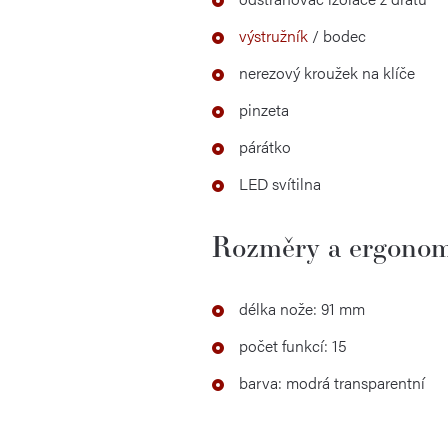
výstružník
/ bodec
nerezový kroužek na klíče
pinzeta
párátko
LED svítilna
Rozměry a ergonom
délka nože: 91 mm
počet funkcí: 15
barva: modrá transparentní