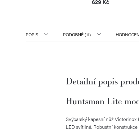
629 Kč
POPIS
PODOBNÉ (11)
HODNOCEN
Detailní popis pro
Huntsman Lite mod
Švýcarský kapesní nůž Victorinox
LED svítilně. Robustní konstrukce