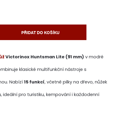
PŘIDAT DO KOŠÍKU
ůž
Victorinox Huntsman Lite (91 mm)
v modré
mbinuje klasické multifunkční nástroje s
lnou. Nabízí
15 funkcí
, včetně pilky na dřevo, nůžek
 ideální pro turistiku, kempování i každodenní