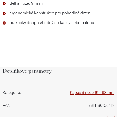
délka nože: 91 mm
ergonomická konstrukce pro pohodlné držení
praktický design vhodný do kapsy nebo batohu
Doplňkové parametry
Kategorie
:
Kapesní nože 91 - 93 mm
EAN
:
7611160100412