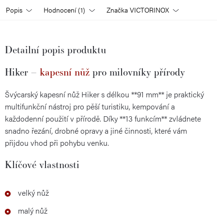
Popis
Hodnocení (1)
Značka
VICTORINOX
Detailní popis produktu
Hiker –
kapesní nůž
pro milovníky přírody
Švýcarský kapesní nůž Hiker s délkou **91 mm** je praktický
multifunkční nástroj pro pěší turistiku, kempování a
každodenní použití v přírodě. Díky **13 funkcím** zvládnete
snadno řezání, drobné opravy a jiné činnosti, které vám
přijdou vhod při pohybu venku.
Klíčové vlastnosti
velký nůž
malý nůž