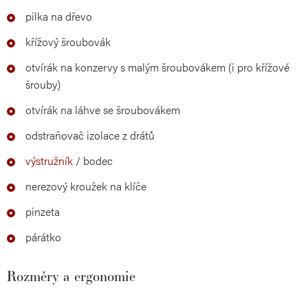
pilka na dřevo
křížový šroubovák
otvírák na konzervy s malým šroubovákem (i pro křížové
šrouby)
otvírák na láhve se šroubovákem
odstraňovač izolace z drátů
výstružník
/ bodec
nerezový kroužek na klíče
pinzeta
párátko
Rozměry a ergonomie