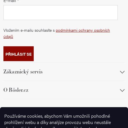
E-mail
Vložením e-mailu souhlasíte s
podmínkami ochrany osobních
údajů
PŘIHLÁSIT SE
Zákaznický servis
O Rösler.cz
Sledujte nás
Používáme cookies, abychom Vám umožnili pohodlné
prohlížení webu a díky analýze provozu webu neustále