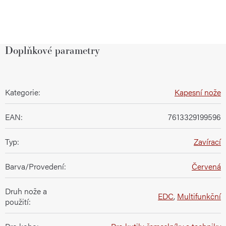
Doplňkové parametry
Kategorie
:
Kapesní nože
EAN
:
7613329199596
Typ
:
Zavírací
Barva/Provedení
:
Červená
Druh nože a
EDC
,
Multifunkční
použití
: