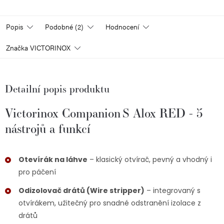
Popis
Podobné (2)
Hodnocení
Značka
VICTORINOX
Detailní popis produktu
Victorinox Companion S Alox RED - 5
nástrojů a funkcí
Otevírák na láhve
– klasický otvírač, pevný a vhodný i
pro páčení
Odizolovač drátů (Wire stripper)
– integrovaný s
otvírákem, užitečný pro snadné odstranění izolace z
drátů