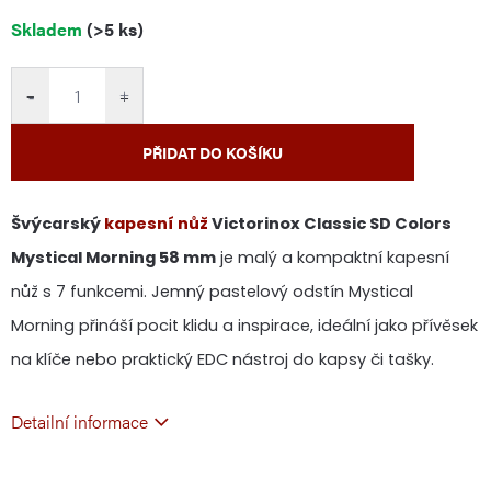
Měrná
Skladem
(>5 ks)
cena:
−
+
PŘIDAT DO KOŠÍKU
Švýcarský
kapesní nůž
Victorinox Classic SD Colors
Mystical Morning 58 mm
je malý a kompaktní kapesní
nůž s 7 funkcemi. Jemný pastelový odstín Mystical
Morning přináší pocit klidu a inspirace, ideální jako přívěsek
na klíče nebo praktický EDC nástroj do kapsy či tašky.
Detailní informace