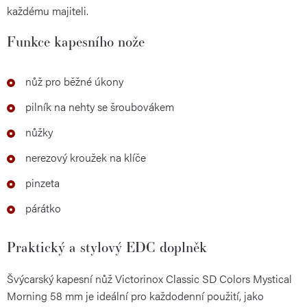
každému majiteli.
Funkce kapesního nože
nůž pro běžné úkony
pilník na nehty se šroubovákem
nůžky
nerezový kroužek na klíče
pinzeta
párátko
Praktický a stylový EDC doplněk
Švýcarský kapesní nůž Victorinox Classic SD Colors Mystical
Morning 58 mm je ideální pro každodenní použití, jako