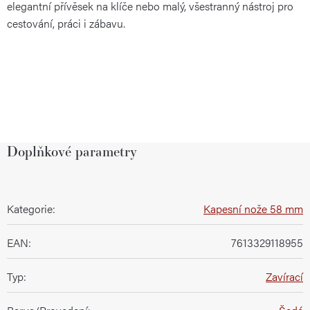
elegantní přívěsek na klíče nebo malý, všestranný nástroj pro
cestování, práci i zábavu.
Doplňkové parametry
Kategorie
:
Kapesní nože 58 mm
EAN
:
7613329118955
Typ
:
Zavírací