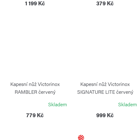
1 199 Kč
379 Kč
Kapesní nůž Victorinox
Kapesní nůž Victorinox
RAMBLER červený
SIGNATURE LITE červený
VICTORINOX
VICTORINOX
Skladem
Skladem
779 Kč
999 Kč