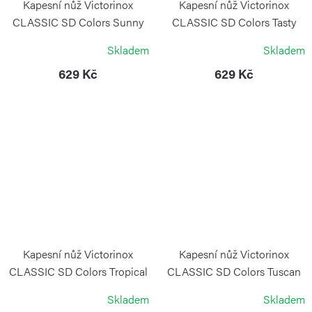
Kapesní nůž Victorinox
Kapesní nůž Victorinox
CLASSIC SD Colors Sunny
CLASSIC SD Colors Tasty
Side
Grape
Skladem
Skladem
VICTORINOX
VICTORINOX
629 Kč
629 Kč
Kapesní nůž Victorinox
Kapesní nůž Victorinox
CLASSIC SD Colors Tropical
CLASSIC SD Colors Tuscan
Surf
Sun
Skladem
Skladem
VICTORINOX
VICTORINOX