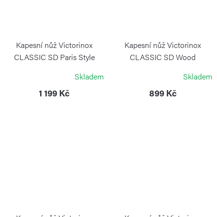
Kapesní nůž Victorinox
Kapesní nůž Victorinox
CLASSIC SD Paris Style
CLASSIC SD Wood
VICTORINOX
VICTORINOX
Skladem
Skladem
1 199 Kč
899 Kč