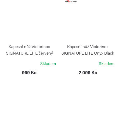
Kapesní nůž Victorinox
Kapesní nůž Victorinox
SIGNATURE LITE červený
SIGNATURE LITE Onyx Black
transparentní
VICTORINOX
Skladem
Skladem
VICTORINOX
999 Kč
2 099 Kč