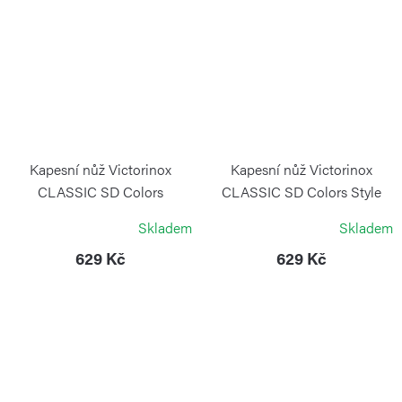
Kapesní nůž Victorinox
Kapesní nůž Victorinox
CLASSIC SD Colors
CLASSIC SD Colors Style
Smashed Avocado
Icon
Skladem
Skladem
VICTORINOX
VICTORINOX
629 Kč
629 Kč