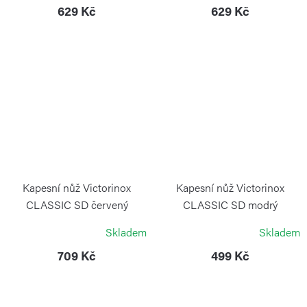
629 Kč
629 Kč
Kapesní nůž Victorinox
Kapesní nůž Victorinox
CLASSIC SD červený
CLASSIC SD modrý
transparentní
VICTORINOX
Skladem
Skladem
VICTORINOX
709 Kč
499 Kč