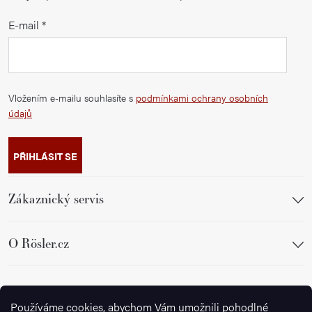
E-mail
Vložením e-mailu souhlasíte s
podmínkami ochrany osobních
údajů
PŘIHLÁSIT SE
Zákaznický servis
O Rösler.cz
Sledujte nás
Používáme cookies, abychom Vám umožnili pohodlné