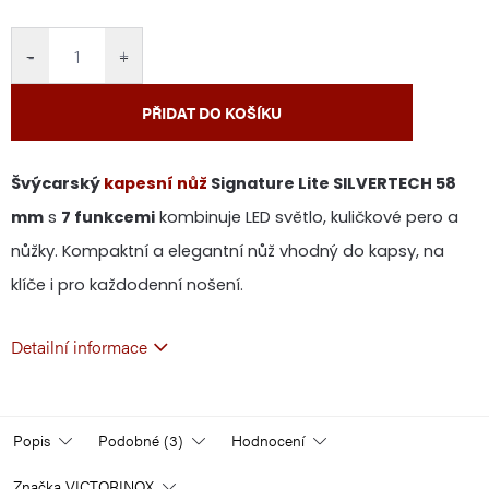
cena:
−
+
PŘIDAT DO KOŠÍKU
Švýcarský
kapesní nůž
Signature Lite SILVERTECH 58
mm
s
7 funkcemi
kombinuje LED světlo, kuličkové pero a
nůžky. Kompaktní a elegantní nůž vhodný do kapsy, na
klíče i pro každodenní nošení.
Detailní informace
Popis
Podobné (3)
Hodnocení
Značka
VICTORINOX