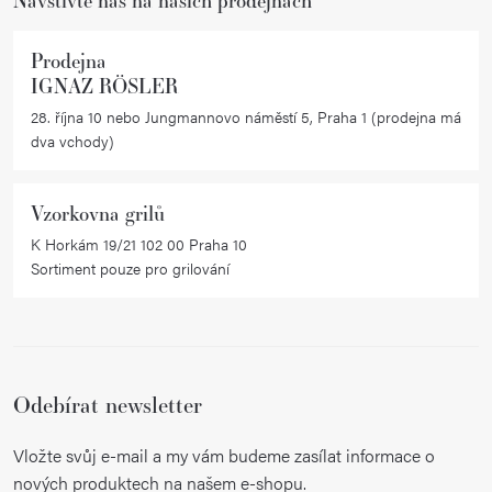
Prodejna
IGNAZ RÖSLER
28. října 10 nebo Jungmannovo náměstí 5, Praha 1 (prodejna má
dva vchody)
Vzorkovna grilů
K Horkám 19/21 102 00 Praha 10
Sortiment pouze pro grilování
Odebírat newsletter
Vložte svůj e-mail a my vám budeme zasílat informace o
nových produktech na našem e-shopu.