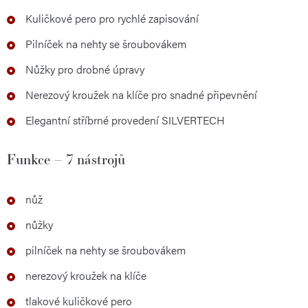
Kuličkové pero pro rychlé zapisování
Pilníček na nehty se šroubovákem
Nůžky pro drobné úpravy
Nerezový kroužek na klíče pro snadné připevnění
Elegantní stříbrné provedení SILVERTECH
Funkce – 7 nástrojů
nůž
nůžky
pilníček na nehty se šroubovákem
nerezový kroužek na klíče
tlakové kuličkové pero