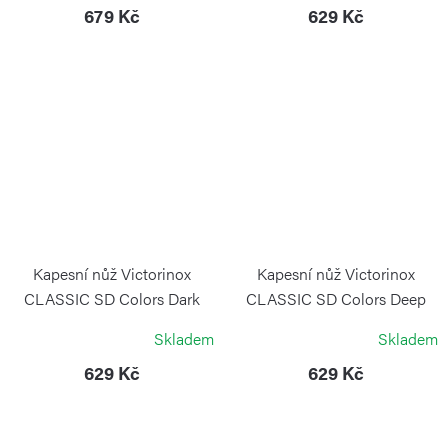
679 Kč
629 Kč
Kapesní nůž Victorinox
Kapesní nůž Victorinox
CLASSIC SD Colors Dark
CLASSIC SD Colors Deep
Illusion
Ocean
Skladem
Skladem
VICTORINOX
VICTORINOX
629 Kč
629 Kč