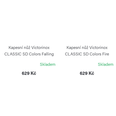
Kapesní nůž Victorinox
Kapesní nůž Victorinox
CLASSIC SD Colors Falling
CLASSIC SD Colors Fire
Snow
Opal
Skladem
Skladem
VICTORINOX
VICTORINOX
629 Kč
629 Kč