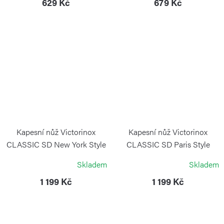
629 Kč
679 Kč
Kapesní nůž Victorinox
Kapesní nůž Victorinox
CLASSIC SD New York Style
CLASSIC SD Paris Style
VICTORINOX
VICTORINOX
Skladem
Skladem
1 199 Kč
1 199 Kč