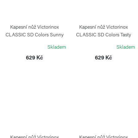
Kapesní nůž Victorinox
Kapesní nůž Victorinox
CLASSIC SD Colors Sunny
CLASSIC SD Colors Tasty
Side
Grape
Skladem
Skladem
VICTORINOX
VICTORINOX
629 Kč
629 Kč
Kapesní nůž Victorinox
Kapesní nůž Victorinox