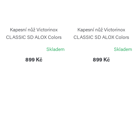
Kapesní nůž Victorinox
Kapesní nůž Victorinox
CLASSIC SD ALOX Colors
CLASSIC SD ALOX Colors
Wet Sand
Wild Jungle
Skladem
Skladem
VICTORINOX
VICTORINOX
899 Kč
899 Kč