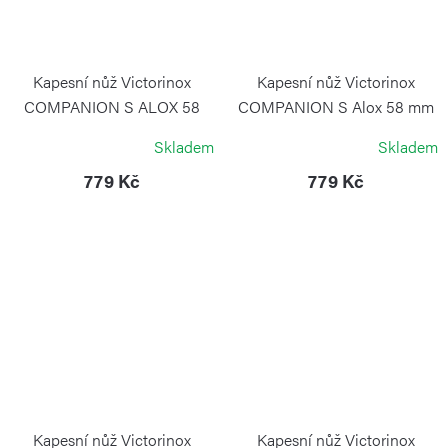
Kapesní nůž Victorinox
Kapesní nůž Victorinox
COMPANION S ALOX 58
COMPANION S Alox 58 mm
mm červený
stříbrný
Skladem
Skladem
VICTORINOX
VICTORINOX
779 Kč
779 Kč
Kapesní nůž Victorinox
Kapesní nůž Victorinox