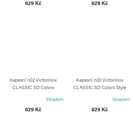
629 Kč
629 Kč
Kapesní nůž Victorinox
Kapesní nůž Victorinox
CLASSIC SD Colors
CLASSIC SD Colors Style
Smashed Avocado
Icon
Skladem
Skladem
VICTORINOX
VICTORINOX
629 Kč
629 Kč