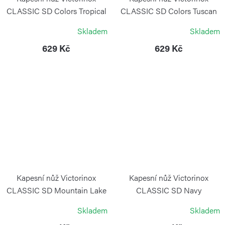
CLASSIC SD Colors Tropical
CLASSIC SD Colors Tuscan
Surf
Sun
Skladem
Skladem
VICTORINOX
VICTORINOX
629 Kč
629 Kč
Kapesní nůž Victorinox
Kapesní nůž Victorinox
CLASSIC SD Mountain Lake
CLASSIC SD Navy
v Blistru
Camouflage
Skladem
Skladem
VICTORINOX
VICTORINOX