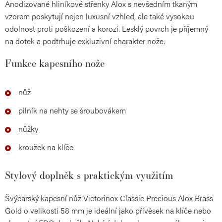
Anodizované hliníkové střenky Alox s nevšedním tkaným
vzorem poskytují nejen luxusní vzhled, ale také vysokou
odolnost proti poškození a korozi. Lesklý povrch je příjemný
na dotek a podtrhuje exkluzivní charakter nože.
Funkce kapesního nože
nůž
pilník na nehty se šroubovákem
nůžky
kroužek na klíče
Stylový doplněk s praktickým využitím
Švýcarský kapesní nůž Victorinox Classic Precious Alox Brass
Gold o velikosti 58 mm je ideální jako přívěsek na klíče nebo