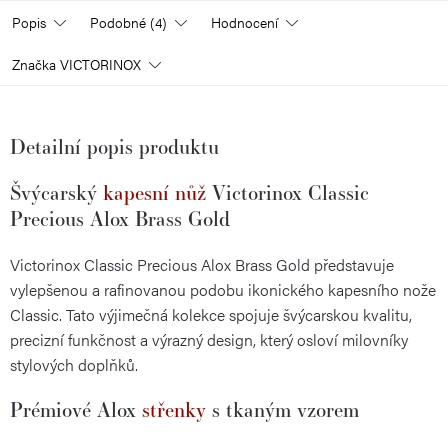
Popis
Podobné (4)
Hodnocení
Značka
VICTORINOX
Detailní popis produktu
Švýcarský
kapesní nůž
Victorinox Classic
Precious Alox Brass Gold
Victorinox Classic Precious Alox Brass Gold představuje
vylepšenou a rafinovanou podobu ikonického kapesního nože
Classic. Tato výjimečná kolekce spojuje švýcarskou kvalitu,
precizní funkčnost a výrazný design, který osloví milovníky
stylových doplňků.
Prémiové Alox
střenky
s tkaným vzorem