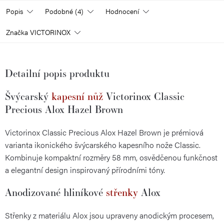
Popis
Podobné (4)
Hodnocení
Značka
VICTORINOX
Detailní popis produktu
Švýcarský
kapesní nůž
Victorinox Classic
Precious Alox Hazel Brown
Victorinox Classic Precious Alox Hazel Brown je prémiová
varianta ikonického švýcarského kapesního nože Classic.
Kombinuje kompaktní rozměry 58 mm, osvědčenou funkčnost
a elegantní design inspirovaný přírodními tóny.
Anodizované hliníkové
střenky
Alox
Střenky z materiálu Alox jsou upraveny anodickým procesem,