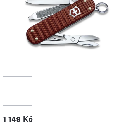
1 149 Kč