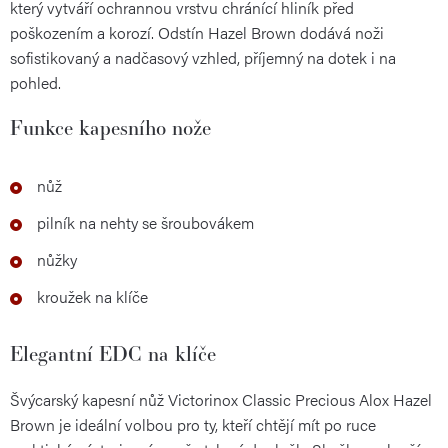
který vytváří ochrannou vrstvu chránící hliník před
poškozením a korozí. Odstín Hazel Brown dodává noži
sofistikovaný a nadčasový vzhled, příjemný na dotek i na
pohled.
Funkce kapesního nože
nůž
pilník na nehty se šroubovákem
nůžky
kroužek na klíče
Elegantní EDC na klíče
Švýcarský kapesní nůž Victorinox Classic Precious Alox Hazel
Brown je ideální volbou pro ty, kteří chtějí mít po ruce