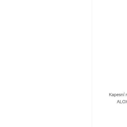
Kapesní 
ALOX