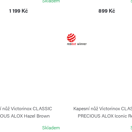
Skladem
1 199 Kč
899 Kč
í nůž Victorinox CLASSIC
Kapesní nůž Victorinox CLA
OUS ALOX Hazel Brown
PRECIOUS ALOX Iconic R
VICTORINOX
VICTORINOX
Skladem