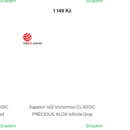
Skladem
Skladem
1 149 Kč
SSIC
Kapesní nůž Victorinox CLASSIC
ed
PRECIOUS ALOX Infinite Gray
VICTORINOX
Skladem
Skladem