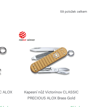
59
položek celkem
IC ALOX
Kapesní nůž Victorinox CLASSIC
PRECIOUS ALOX Brass Gold
VICTORINOX