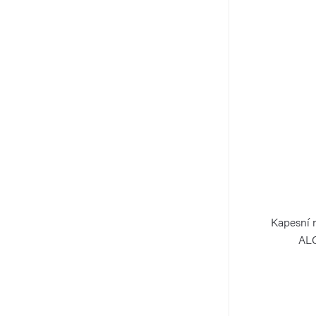
Kapesní 
ALO