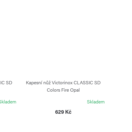
SIC SD
Kapesní nůž Victorinox CLASSIC SD
Colors Fire Opal
VICTORINOX
Skladem
Skladem
629 Kč