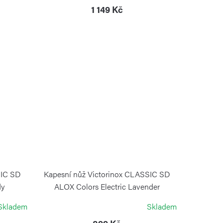
1 149 Kč
SIC SD
Kapesní nůž Victorinox CLASSIC SD
dy
ALOX Colors Electric Lavender
VICTORINOX
Skladem
Skladem