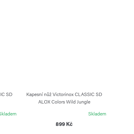
SIC SD
Kapesní nůž Victorinox CLASSIC SD
ALOX Colors Wild Jungle
VICTORINOX
Skladem
Skladem
899 Kč