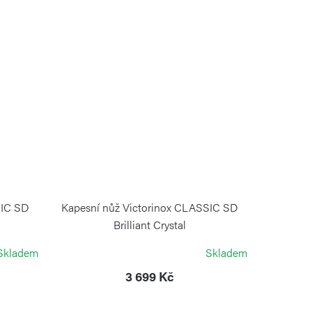
SIC SD
Kapesní nůž Victorinox CLASSIC SD
Brilliant Crystal
VICTORINOX
Skladem
Skladem
3 699 Kč